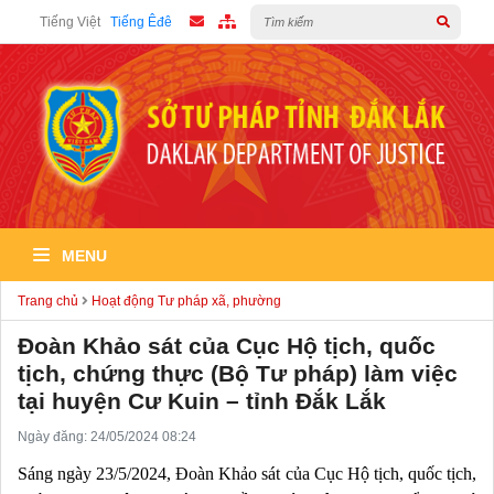
Tiếng Việt
Tiếng Êđê
MENU
Trang chủ
Hoạt động Tư pháp xã, phường
Đoàn Khảo sát của Cục Hộ tịch, quốc
tịch, chứng thực (Bộ Tư pháp) làm việc
tại huyện Cư Kuin – tỉnh Đắk Lắk
Ngày đăng: 24/05/2024 08:24
Sáng ngày 23/5/2024, Đoàn Khảo sát của Cục Hộ tịch, quốc tịch,