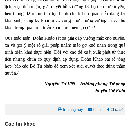
tịch; việc tiếp nhận, giải quyết hồ sơ đăng ký hộ tịch trực tuyến,
liên thông 02 nhóm thủ tục hành chính liên quan đến đăng ký
khai sinh, đăng ký khai tử…. cũng như những vướng mắc, khó
khăn trong quá trình triển khai thực hiện tại cơ sở.
Qua thảo luận, Đoàn Khảo sát đã giải đáp vướng mắc cho huyện,
xã và gợi ý một số giải pháp nhằm tháo gỡ khó khăn trong quá
trình triển khai thực hiện. Đối với các đề xuất xuất phát từ thực
tiễn nhưng chưa có quy định áp dụng, Đoàn Khảo sát sẽ tổng
hợp, báo cáo Bộ Tư pháp để xem xét, giải quyết theo đúng thẩm
quyền./.
Nguyễn Tứ Việt – Trưởng phòng Tư pháp
huyện Cư Kuin
In trang này
Email
Chia sẻ
Các tin khác