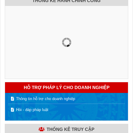
THỐNG KÊ HÀNH CHÍNH CÔNG
HỖ TRỢ PHÁP LÝ CHO DOANH NGHIỆP
Thông tin hỗ trợ cho doanh nghiệp
Hỏi - đáp pháp luật
THỐNG KÊ TRUY CẬP