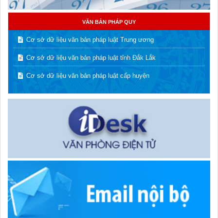
VĂN BẢN PHÁP QUY
Cơ sở dữ liệu văn bản pháp luật Trung ương
Cơ sở dữ liệu văn bản pháp luật tỉnh Đắk Lắk
Cơ sở dữ liệu văn bản pháp luật cấp huyện