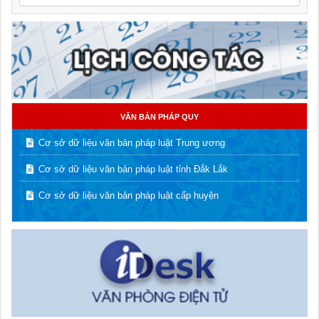
VĂN BẢN PHÁP QUY
Cơ sở dữ liệu văn bản pháp luật Trung ương
Cơ sở dữ liệu văn bản pháp luật tỉnh Đắk Lắk
Cơ sở dữ liệu văn bản pháp luật cấp huyện