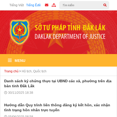
Tiếng Việt
Tiếng Êđê
MENU
Trang chủ
Hộ tịch, Quốc tịch
Danh sách ký chứng thực tại UBND các xã, phường trên địa
bàn tỉnh Đắk Lắk
30/11/2025 18:38
Hướng dẫn Quy trình liên thông đăng ký kết hôn, xác nhận
tình trạng hôn nhân trực tuyến
05/06/2025 08:58