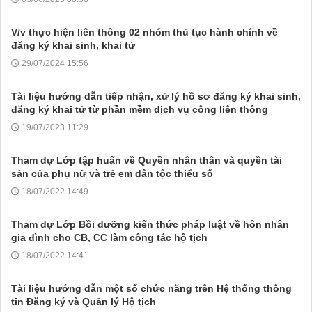
V/v thực hiện liên thông 02 nhóm thủ tục hành chính về
đăng ký khai sinh, khai tử
29/07/2024 15:56
Tài liệu hướng dẫn tiếp nhận, xử lý hồ sơ đăng ký khai sinh,
đăng ký khai tử từ phần mềm dịch vụ công liên thông
19/07/2023 11:29
Tham dự Lớp tập huấn về Quyền nhân thân và quyền tài
sản của phụ nữ và trẻ em dân tộc thiểu số
18/07/2022 14:49
Tham dự Lớp Bồi dưỡng kiến thức pháp luật về hôn nhân
gia đình cho CB, CC làm công tác hộ tịch
18/07/2022 14:41
Tài liệu hướng dẫn một số chức năng trên Hệ thống thông
tin Đăng ký và Quản lý Hộ tịch