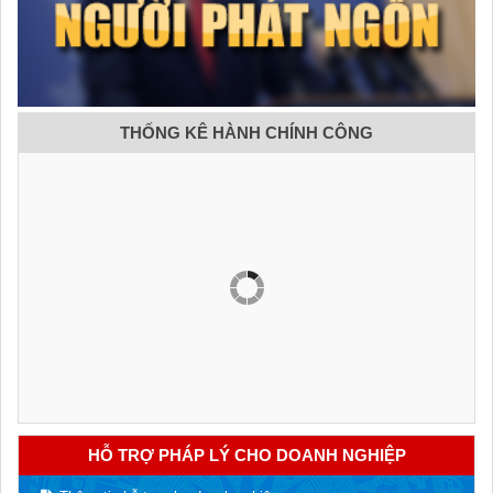
THỐNG KÊ HÀNH CHÍNH CÔNG
HỖ TRỢ PHÁP LÝ CHO DOANH NGHIỆP