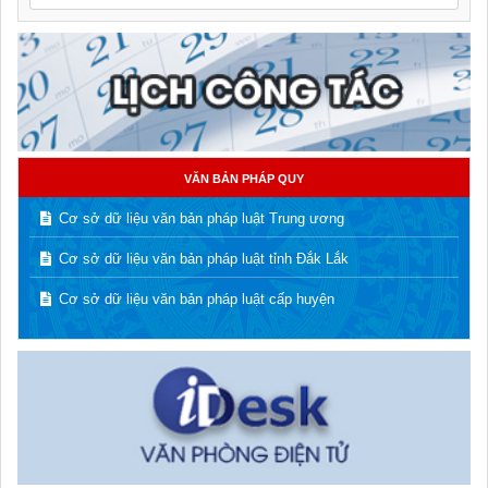
VĂN BẢN PHÁP QUY
Cơ sở dữ liệu văn bản pháp luật Trung ương
Cơ sở dữ liệu văn bản pháp luật tỉnh Đắk Lắk
Cơ sở dữ liệu văn bản pháp luật cấp huyện