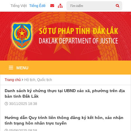
Tiếng Việt
Tiếng Êđê
MENU
Trang chủ
Hộ tịch, Quốc tịch
Danh sách ký chứng thực tại UBND các xã, phường trên địa
bàn tỉnh Đắk Lắk
30/11/2025 18:38
Hướng dẫn Quy trình liên thông đăng ký kết hôn, xác nhận
tình trạng hôn nhân trực tuyến
05/06/2025 08:58