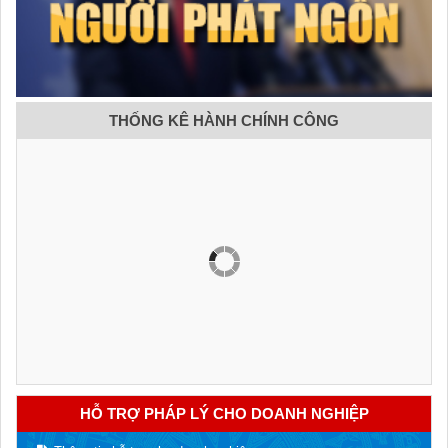
THỐNG KÊ HÀNH CHÍNH CÔNG
HỖ TRỢ PHÁP LÝ CHO DOANH NGHIỆP