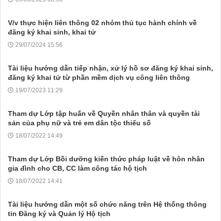
V/v thực hiện liên thông 02 nhóm thủ tục hành chính về
đăng ký khai sinh, khai tử
29/07/2024 15:56
Tài liệu hướng dẫn tiếp nhận, xử lý hồ sơ đăng ký khai sinh,
đăng ký khai tử từ phần mềm dịch vụ công liên thông
19/07/2023 11:29
Tham dự Lớp tập huấn về Quyền nhân thân và quyền tài
sản của phụ nữ và trẻ em dân tộc thiểu số
18/07/2022 14:49
Tham dự Lớp Bồi dưỡng kiến thức pháp luật về hôn nhân
gia đình cho CB, CC làm công tác hộ tịch
18/07/2022 14:41
Tài liệu hướng dẫn một số chức năng trên Hệ thống thông
tin Đăng ký và Quản lý Hộ tịch