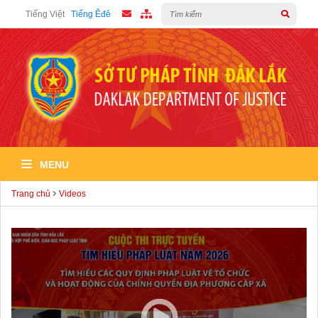
Tiếng Việt
Tiếng Êđê
MENU
Trang chủ
Videos