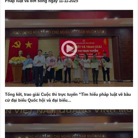
Pháp luật và đời sống ngày 11-11-2025
Tổng kết, trao giải Cuộc thi trực tuyến “Tìm hiểu pháp luật về bầu
cử đại biểu Quốc hội và đại biểu...