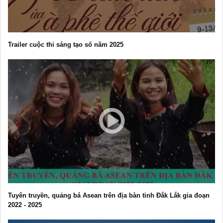
Trailer cuộc thi sáng tạo số năm 2025
Tuyên truyền, quảng bá Asean trên địa bàn tỉnh Đắk Lắk gia đoạn
2022 - 2025