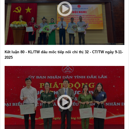
Kết luận 80 - KL/TW dấu mốc tiếp nối chỉ thị 32 - CT/TW ngày 9-11-
2025