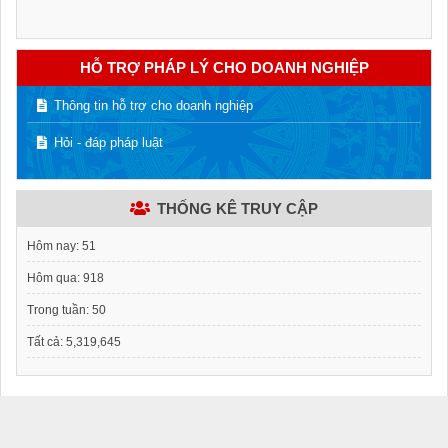
HỖ TRỢ PHÁP LÝ CHO DOANH NGHIỆP
Thông tin hỗ trợ cho doanh nghiệp
Hỏi - đáp pháp luật
THỐNG KÊ TRUY CẬP
Hôm nay:
51
Hôm qua:
918
Trong tuần:
50
Tất cả:
5,319,645