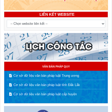
LIÊN KẾT WEBSITE
VĂN BẢN PHÁP QUY
Cơ sở dữ liệu văn bản pháp luật Trung ương
Cơ sở dữ liệu văn bản pháp luật tỉnh Đắk Lắk
Cơ sở dữ liệu văn bản pháp luật cấp huyện