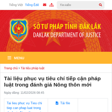
Tiếng Việt
Tiếng Êđê
MENU
Trang chủ
Tài liệu pháp luật
Tài liệu phục vụ tiêu chí tiếp cận pháp
luật trong đánh giá Nông thôn mới
Ngày đăng: 11/02/2026 08:45
Tai lieu phuc vụ Tieu chi
Tải file
tiep can phap luat trong