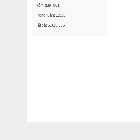
Hôm qua:
901
Trong tuần:
1,525
Tất cả:
5,318,356