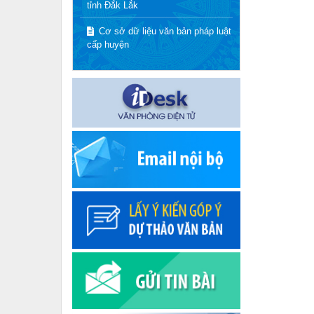
tỉnh Đắk Lắk
Cơ sở dữ liệu văn bản pháp luật
cấp huyện