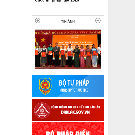
Pháp luật và đời sống ngày 11-11-
2025
TIN ẢNH