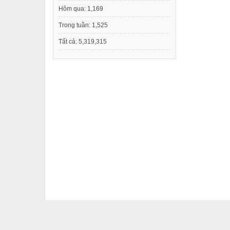
Hôm qua:
1,169
Trong tuần:
1,525
Tất cả:
5,319,315