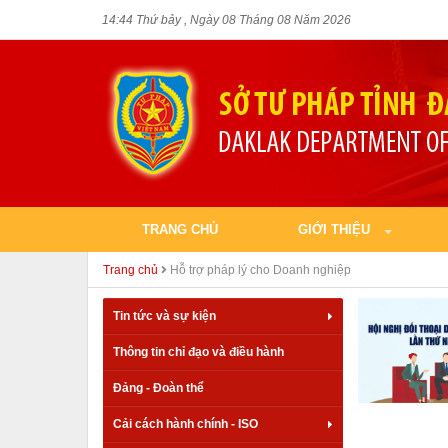
14:44 Thứ bảy , Ngày 08 Tháng 08 Năm 2026
TRANG CHỦ
GIỚI THIỆU
Trang chủ
Hỗ trợ pháp lý cho Doanh nghiệp
Tin tức và sự kiện
Thông tin chỉ đạo và điều hành
Đảng - Đoàn thể
Cải cách hành chính - ISO