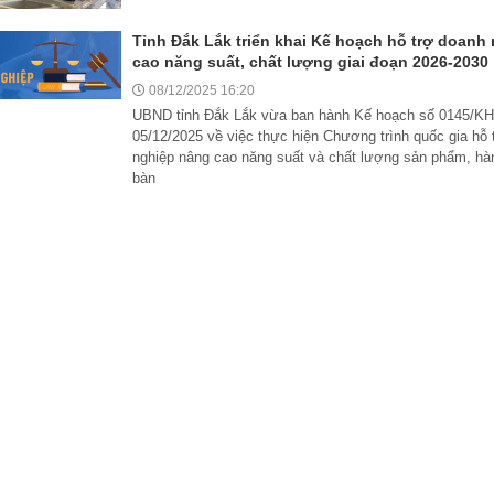
Cuộc thi phá
Tỉnh Đắk Lắk triển khai Kế hoạch hỗ trợ doanh
cao năng suất, chất lượng giai đoạn 2026-2030
08/12/2025 16:20
UBND tỉnh Đắk Lắk vừa ban hành Kế hoạch số 0145/K
05/12/2025 về việc thực hiện Chương trình quốc gia hỗ 
nghiệp nâng cao năng suất và chất lượng sản phẩm, hàn
bàn