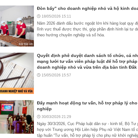
Đòn bẩy" cho doanh nghiệp nhỏ và hộ kinh do
18/05/2026 15:11
Năm 2026 đánh dấu bước ngoặt lớn khi hàng loạt quy đị
lĩnh vực thuế được thực thi, góp phần định hình lại tư d
theo hướng chuyên nghiệp và số hóa.
Quyết định phê duyệt danh sách tổ chức, cá nh
mạng lưới tư vấn viên pháp luật để hỗ trợ pháp
doanh nghiệp nhỏ và vừa trên địa bàn tỉnh Đắk
15/05/2026 15:57
Đẩy mạnh hoạt động tư vấn, hỗ trợ pháp lý cho
nghiệp
30/03/2026 21:29
Ngày 30/3/2026, Cục Pháp luật dân sự - kinh tế, Bộ Tư 
hợp với Trung ương Hội Liên hiệp Phụ nữ Việt Nam tổ 
tập huấn “Tư vấn, hỗ trợ pháp lý cho phụ nữ khởi nghiệp