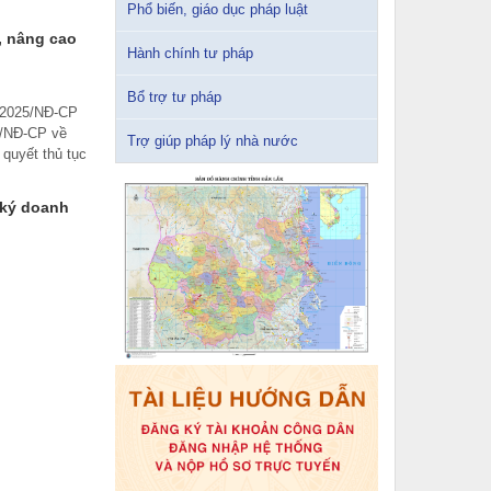
Phổ biến, giáo dục pháp luật
, nâng cao
Hành chính tư pháp
Bổ trợ tư pháp
7/2025/NĐ-CP
5/NĐ-CP về
Trợ giúp pháp lý nhà nước
 quyết thủ tục
 ký doanh