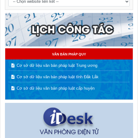
VĂN BẢN PHÁP QUY
Cơ sở dữ liệu văn bản pháp luật Trung ương
Cơ sở dữ liệu văn bản pháp luật tỉnh Đắk Lắk
Cơ sở dữ liệu văn bản pháp luật cấp huyện