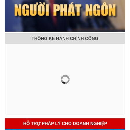
THỐNG KÊ HÀNH CHÍNH CÔNG
HỖ TRỢ PHÁP LÝ CHO DOANH NGHIỆP