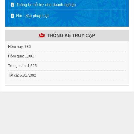
Thông tin hỗ trợ cho doanh nghiệp
Hỏi - đáp pháp luật
THỐNG KÊ TRUY CẬP
Hôm nay:
786
Hôm qua:
1,091
Trong tuần:
1,525
Tất cả:
5,317,392