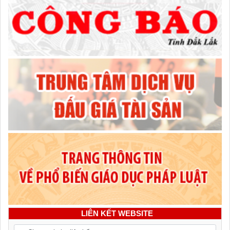
LIÊN KẾT WEBSITE