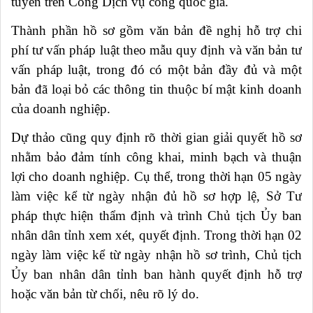
tuyến trên Cổng Dịch vụ công quốc gia.
Thành phần hồ sơ gồm văn bản đề nghị hỗ trợ chi
phí tư vấn pháp luật theo mẫu quy định và văn bản tư
vấn pháp luật, trong đó có một bản đầy đủ và một
bản đã loại bỏ các thông tin thuộc bí mật kinh doanh
của doanh nghiệp.
Dự thảo cũng quy định rõ thời gian giải quyết hồ sơ
nhằm bảo đảm tính công khai, minh bạch và thuận
lợi cho doanh nghiệp. Cụ thể, trong thời hạn 05 ngày
làm việc kể từ ngày nhận đủ hồ sơ hợp lệ, Sở Tư
pháp thực hiện thẩm định và trình Chủ tịch Ủy ban
nhân dân tỉnh xem xét, quyết định. Trong thời hạn 02
ngày làm việc kể từ ngày nhận hồ sơ trình, Chủ tịch
Ủy ban nhân dân tỉnh ban hành quyết định hỗ trợ
hoặc văn bản từ chối, nêu rõ lý do.