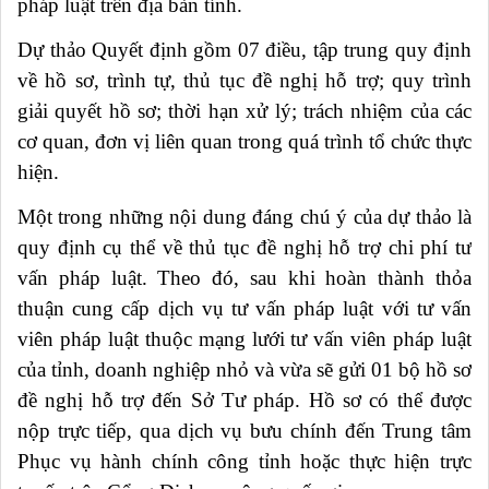
pháp luật trên địa bàn tỉnh.
Dự thảo Quyết định gồm 07 điều, tập trung quy định
về hồ sơ, trình tự, thủ tục đề nghị hỗ trợ; quy trình
giải quyết hồ sơ; thời hạn xử lý; trách nhiệm của các
cơ quan, đơn vị liên quan trong quá trình tổ chức thực
hiện.
Một trong những nội dung đáng chú ý của dự thảo là
quy định cụ thể về thủ tục đề nghị hỗ trợ chi phí tư
vấn pháp luật. Theo đó, sau khi hoàn thành thỏa
thuận cung cấp dịch vụ tư vấn pháp luật với tư vấn
viên pháp luật thuộc mạng lưới tư vấn viên pháp luật
của tỉnh, doanh nghiệp nhỏ và vừa sẽ gửi 01 bộ hồ sơ
đề nghị hỗ trợ đến Sở Tư pháp. Hồ sơ có thể được
nộp trực tiếp, qua dịch vụ bưu chính đến Trung tâm
Phục vụ hành chính công tỉnh hoặc thực hiện trực