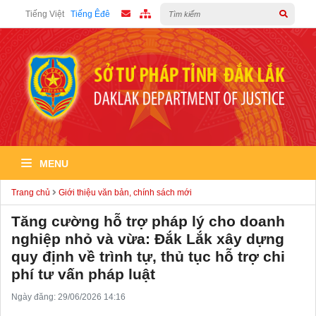
Tiếng Việt
Tiếng Êđê
MENU
Trang chủ
Giới thiệu văn bản, chính sách mới
Tăng cường hỗ trợ pháp lý cho doanh
nghiệp nhỏ và vừa: Đắk Lắk xây dựng
quy định về trình tự, thủ tục hỗ trợ chi
phí tư vấn pháp luật
Ngày đăng: 29/06/2026 14:16