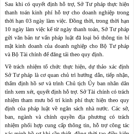
Sau khi có quyết định hỗ trợ, Sở Tư pháp thực hiện
thanh toán kinh phí hỗ trợ cho doanh nghiệp trong
thời hạn 03 ngày làm việc. Đồng thời, trong thời hạn
10 ngày làm việc kể từ ngày thanh toán, Sở Tư pháp
gửi văn bản tư vấn pháp luật đã loại bỏ thông tin bí
mật kinh doanh của doanh nghiệp cho Bộ Tư pháp
và Bộ Tài chính để đăng tải theo quy định.
Về trách nhiệm tổ chức thực hiện, dự thảo xác định
Sở Tư pháp là cơ quan chủ trì hướng dẫn, tiếp nhận,
thẩm định hồ sơ và trình Chủ tịch Ủy ban nhân dân
tỉnh xem xét, quyết định hỗ trợ. Sở Tài chính có trách
nhiệm tham mưu bố trí kinh phí thực hiện theo quy
định của pháp luật về ngân sách nhà nước. Các sở,
ban, ngành và chính quyền địa phương có trách
nhiệm phối hợp cung cấp thông tin, hỗ trợ công tác
xác minh hồ sơ khi cần thiết, đồng thời tạo điều kiện