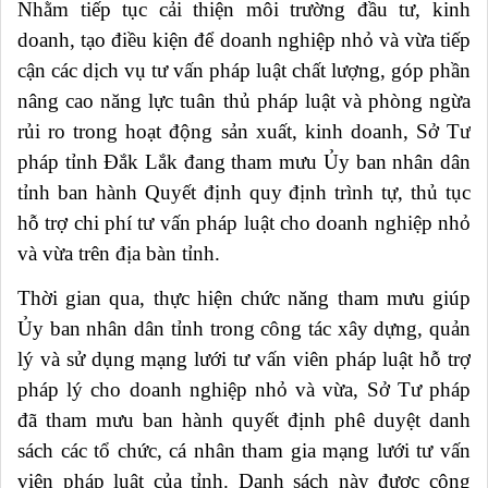
Nhằm tiếp tục cải thiện môi trường đầu tư, kinh
doanh, tạo điều kiện để doanh nghiệp nhỏ và vừa tiếp
cận các dịch vụ tư vấn pháp luật chất lượng, góp phần
nâng cao năng lực tuân thủ pháp luật và phòng ngừa
rủi ro trong hoạt động sản xuất, kinh doanh, Sở Tư
pháp tỉnh Đắk Lắk đang tham mưu Ủy ban nhân dân
tỉnh ban hành Quyết định quy định trình tự, thủ tục
hỗ trợ chi phí tư vấn pháp luật cho doanh nghiệp nhỏ
và vừa trên địa bàn tỉnh.
Thời gian qua, thực hiện chức năng tham mưu giúp
Ủy ban nhân dân tỉnh trong công tác xây dựng, quản
lý và sử dụng mạng lưới tư vấn viên pháp luật hỗ trợ
pháp lý cho doanh nghiệp nhỏ và vừa, Sở Tư pháp
đã tham mưu ban hành quyết định phê duyệt danh
sách các tổ chức, cá nhân tham gia mạng lưới tư vấn
viên pháp luật của tỉnh. Danh sách này được công