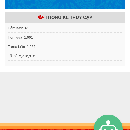
THỐNG KÊ TRUY CẬP
Hôm nay:
371
Hôm qua:
1,091
Trong tuần:
1,525
Tất cả:
5,316,978