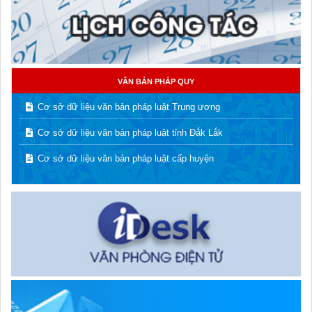
VĂN BẢN PHÁP QUY
Cơ sở dữ liệu văn bản pháp luật Trung ương
Cơ sở dữ liệu văn bản pháp luật tỉnh Đắk Lắk
Cơ sở dữ liệu văn bản pháp luật cấp huyện