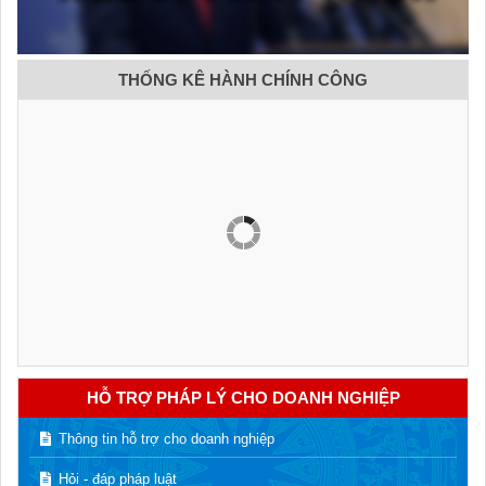
THỐNG KÊ HÀNH CHÍNH CÔNG
HỖ TRỢ PHÁP LÝ CHO DOANH NGHIỆP
Thông tin hỗ trợ cho doanh nghiệp
Hỏi - đáp pháp luật