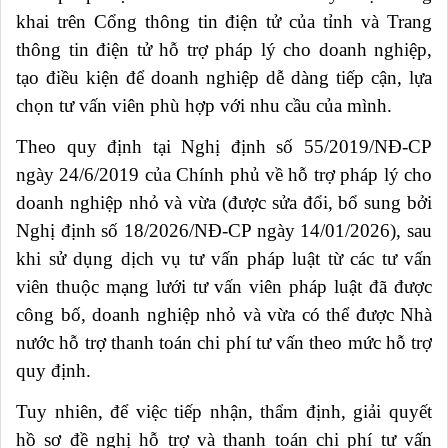
khai trên Cổng thông tin điện tử của tỉnh và Trang
thông tin điện tử hỗ trợ pháp lý cho doanh nghiệp,
tạo điều kiện để doanh nghiệp dễ dàng tiếp cận, lựa
chọn tư vấn viên phù hợp với nhu cầu của mình.
Theo quy định tại Nghị định số 55/2019/NĐ-CP
ngày 24/6/2019 của Chính phủ về hỗ trợ pháp lý cho
doanh nghiệp nhỏ và vừa (được sửa đổi, bổ sung bởi
Nghị định số 18/2026/NĐ-CP ngày 14/01/2026), sau
khi sử dụng dịch vụ tư vấn pháp luật từ các tư vấn
viên thuộc mạng lưới tư vấn viên pháp luật đã được
công bố, doanh nghiệp nhỏ và vừa có thể được Nhà
nước hỗ trợ thanh toán chi phí tư vấn theo mức hỗ trợ
quy định.
Tuy nhiên, để việc tiếp nhận, thẩm định, giải quyết
hồ sơ đề nghị hỗ trợ và thanh toán chi phí tư vấn