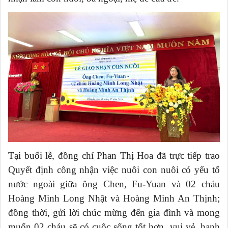
Tại buổi lễ, đồng chí Phan Thị Hoa đã trực tiếp trao
Quyết định
công nhận việc nuôi con nuôi có yếu tố
nước ngoài giữa ông Chen, Fu-Yuan và 02 cháu
Hoàng Minh Long Nhật và Hoàng Minh An Thịnh
;
đồng thời,
gửi lời chúc mừng đến gia đình và mong
muốn 02 cháu sẽ có cuộc sống tốt hơn, vui vẻ, hạnh