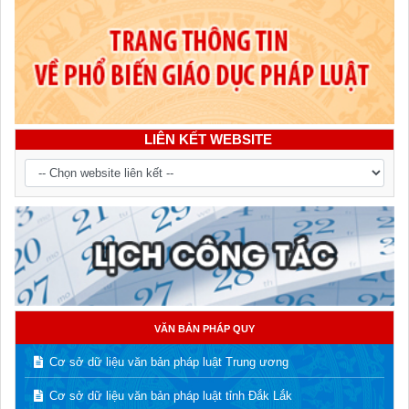
LIÊN KẾT WEBSITE
VĂN BẢN PHÁP QUY
Cơ sở dữ liệu văn bản pháp luật Trung ương
Cơ sở dữ liệu văn bản pháp luật tỉnh Đắk Lắk