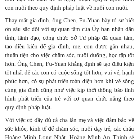
con nuôi theo quy định pháp luật về nuôi con nuôi.
Thay mặt
gia đình
,
ông
Chen, Fu-Yuan
bày tỏ sự biết
ơn sâu sắc
đối với sự quan tâm của
Ủy ban nhân dân
tỉnh, lãnh đạo, công chức Sở Tư pháp đã quan tâm,
tạo điều kiện để gia đình,
mẹ, con được gần nhau,
thuận tiện cho việc chăm sóc, nuôi dưỡng, học tập tốt
hơn. Ông Chen, Fu-Yuan
khẳng định sẽ tạo điều kiện
tốt nhất để các con
có cuộc sống tốt hơn, vui vẻ, hạnh
phúc hơn, có sự phát triển toàn diện hơn khi về sống
cùng gia đình cũng như việc kịp thời thông báo tình
hình phát triển của trẻ với cơ quan chức năng theo
quy định pháp luật.
Với việc có đầy đủ cả cha lẫn mẹ và việc đảm bảo về
sức khỏe, kinh tế để chăm sóc, nuôi dạy trẻ, các cháu
Hoàng Minh Long Nhật, Hoàng Minh An Thịnh sẽ