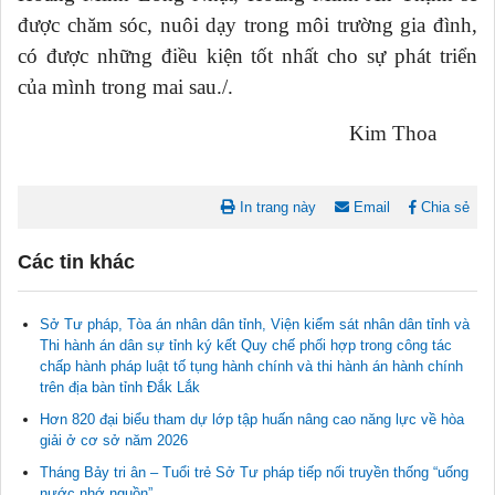
được chăm sóc, nuôi dạy trong môi trường gia đình,
có được những điều kiện tốt nhất cho sự phát triển
của mình trong mai sau./.
Kim Thoa
In trang này
Email
Chia sẻ
Các tin khác
Sở Tư pháp, Tòa án nhân dân tỉnh, Viện kiểm sát nhân dân tỉnh và
Thi hành án dân sự tỉnh ký kết Quy chế phối hợp trong công tác
chấp hành pháp luật tố tụng hành chính và thi hành án hành chính
trên địa bàn tỉnh Đắk Lắk
Hơn 820 đại biểu tham dự lớp tập huấn nâng cao năng lực về hòa
giải ở cơ sở năm 2026
Tháng Bảy tri ân – Tuổi trẻ Sở Tư pháp tiếp nối truyền thống “uống
nước nhớ nguồn”.