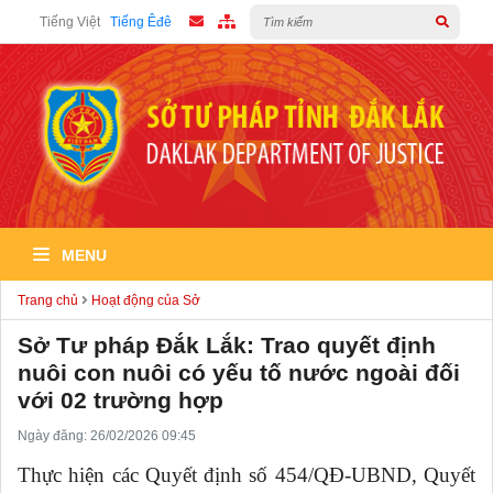
Tiếng Việt
Tiếng Êđê
MENU
Trang chủ
Hoạt động của Sở
Sở Tư pháp Đắk Lắk: Trao quyết định
nuôi con nuôi có yếu tố nước ngoài đối
với 02 trường hợp
Ngày đăng: 26/02/2026 09:45
Thực hiện các Quyết định số 454/QĐ-UBND, Quyết