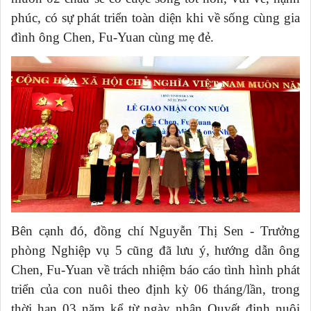
phúc, có sự phát triển toàn diện khi về sống cùng gia
đình ông Chen, Fu-Yuan cùng mẹ đẻ.
Bên cạnh đó, đồng chí Nguyễn Thị Sen - Trưởng
phòng Nghiệp vụ 5 cũng đã lưu ý, hướng dẫn ông
Chen, Fu-Yuan về trách nhiệm báo cáo tình hình phát
triển của con nuôi theo định kỳ 06 tháng/lần, trong
thời hạn 03 năm kể từ ngày nhận Quyết định nuôi