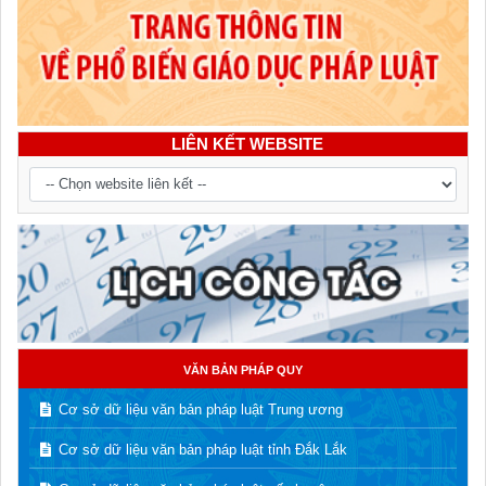
LIÊN KẾT WEBSITE
VĂN BẢN PHÁP QUY
Cơ sở dữ liệu văn bản pháp luật Trung ương
Cơ sở dữ liệu văn bản pháp luật tỉnh Đắk Lắk