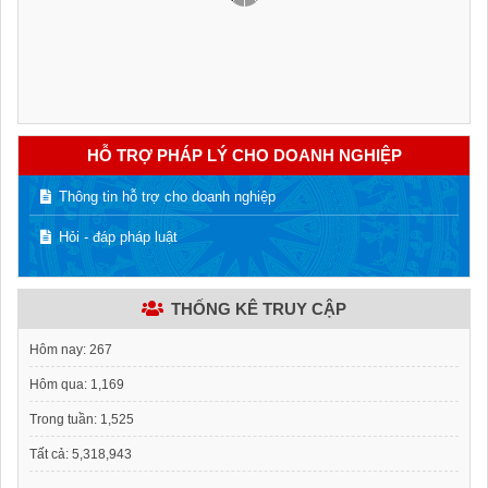
HỖ TRỢ PHÁP LÝ CHO DOANH NGHIỆP
Thông tin hỗ trợ cho doanh nghiệp
Hỏi - đáp pháp luật
THỐNG KÊ TRUY CẬP
Hôm nay:
267
Hôm qua:
1,169
Trong tuần:
1,525
Tất cả:
5,318,943