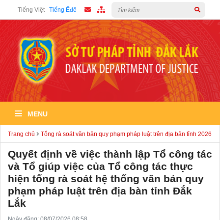
Tiếng Việt
Tiếng Êđê
MENU
Trang chủ
Tổng rà soát văn bản quy phạm pháp luật trên địa bản tỉnh 2026
Quyết định về việc thành lập Tổ công tác
và Tổ giúp việc của Tổ công tác thực
hiện tổng rà soát hệ thống văn bản quy
phạm pháp luật trên địa bàn tỉnh Đắk
Lắk
Ngày đăng: 08/07/2026 08:58