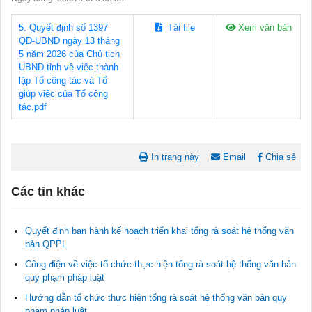
5. Quyết định số 1397
Tải file
Xem văn bản
QĐ-UBND ngày 13 tháng
5 năm 2026 của Chủ tịch
UBND tỉnh về việc thành
lập Tổ công tác và Tổ
giúp việc của Tổ công
tác.pdf
In trang này
Email
Chia sẻ
Các tin khác
Quyết định ban hành kế hoạch triển khai tổng rà soát hệ thống văn
bản QPPL
Công điện về việc tổ chức thực hiện tổng rà soát hệ thống văn bản
quy phạm pháp luật
Hướng dẫn tổ chức thực hiện tổng rà soát hệ thống văn bản quy
phạm pháp luật