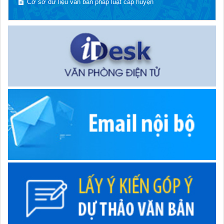
Cơ sở dữ liệu văn bản pháp luật cấp huyện