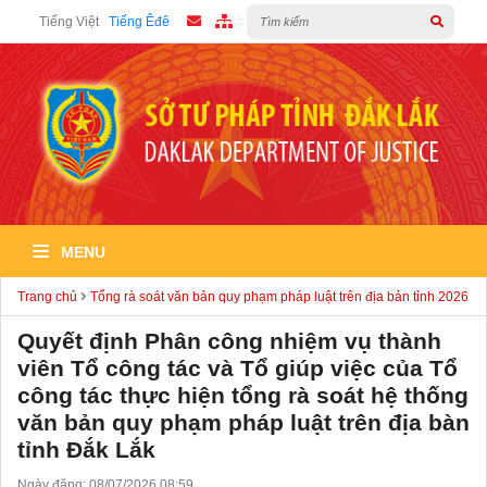
Tiếng Việt
Tiếng Êđê
MENU
Trang chủ
Tổng rà soát văn bản quy phạm pháp luật trên địa bản tỉnh 2026
Quyết định Phân công nhiệm vụ thành
viên Tổ công tác và Tổ giúp việc của Tổ
công tác thực hiện tổng rà soát hệ thống
văn bản quy phạm pháp luật trên địa bàn
tỉnh Đắk Lắk
Ngày đăng: 08/07/2026 08:59