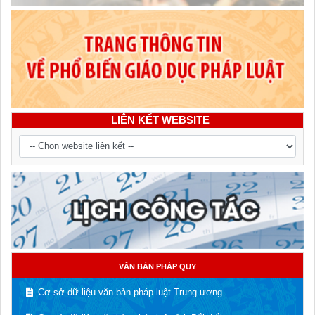
LIÊN KẾT WEBSITE
VĂN BẢN PHÁP QUY
Cơ sở dữ liệu văn bản pháp luật Trung ương