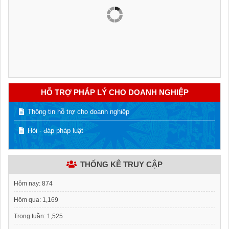
HỖ TRỢ PHÁP LÝ CHO DOANH NGHIỆP
Thông tin hỗ trợ cho doanh nghiệp
Hỏi - đáp pháp luật
THỐNG KÊ TRUY CẬP
Hôm nay:
874
Hôm qua:
1,169
Trong tuần:
1,525