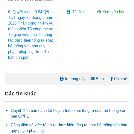
6. Quyết định số 94 QĐ-
Tải file
Xem văn bản
TCT ngày 28 tháng 5 năm
2026 Phân công nhiệm vụ
thành viên Tổ công tác và
Tổ giúp việc của Tổ công
tác thực hiện tổng rà soát
hệ thống văn bản quy
phạm pháp luật trên địa
bàn tỉnh.pdf
In trang này
Email
Chia sẻ
Các tin khác
Quyết định ban hành kế hoạch triển khai tổng rà soát hệ thống văn
bản QPPL
Công điện về việc tổ chức thực hiện tổng rà soát hệ thống văn bản
quy phạm pháp luật