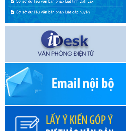
Cơ sở dữ liệu văn bản pháp luật tỉnh Đắk Lắk
Cơ sở dữ liệu văn bản pháp luật cấp huyện