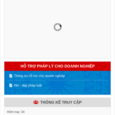
HỖ TRỢ PHÁP LÝ CHO DOANH NGHIỆP
Thông tin hỗ trợ cho doanh nghiệp
Hỏi - đáp pháp luật
THỐNG KÊ TRUY CẬP
Hôm nay:
34