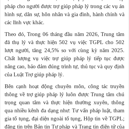
pháp cho người được trợ giúp pháp lý trong các vụ án
hình sự, dân sự, hôn nhân và gia đình, hành chính và
các lĩnh vực khác.
Theo đó, Trong 06 tháng đầu năm 2026, Trung tâm
đã thụ lý và thực hiện 502 vụ việc TGPL cho 502
lượt người, tăng 24,5% so với cùng kỳ năm 2025.
Chất lượng vụ việc trợ giúp pháp lý tiếp tục được
nâng cao, bảo đảm đúng trình tự, thủ tục và quy định
của Luật Trợ giúp pháp lý.
Bên cạnh hoạt động chuyên môn, công tác truyền
thông về trợ giúp pháp lý luôn
được Trung tâm chú
trọng quan tâm và thực hiện thường xuyên, thông
qua nhiều kênh đa dạng như: Tư vấn pháp luật, tham
gia tố tụng, đại diện ngoài tố tụng, Hộp tin về TGPL;
đăng tin trên Bản tin Tư pháp và Trang tin điện tử của