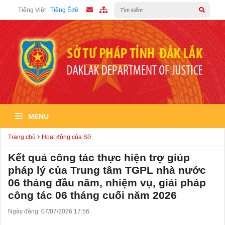
Tiếng Việt
Tiếng Êđê
MENU
Trang chủ
Hoạt động của Sở
Kết quả công tác thực hiện trợ giúp
pháp lý của Trung tâm TGPL nhà nước
06 tháng đầu năm, nhiệm vụ, giải pháp
công tác 06 tháng cuối năm 2026
Ngày đăng: 07/07/2026 17:56