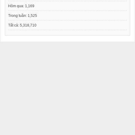
Hôm qua:
1,169
Trong tuần:
1,525
Tất cả:
5,318,710