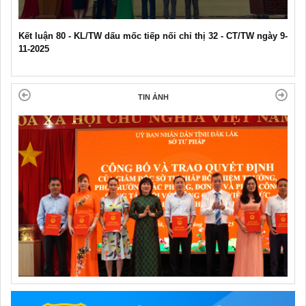
mốc tiếp nối chỉ thị 32 - CT/TW ngày 9-
Video tuyên truyền CCHC Sở Tư
TIN ẢNH