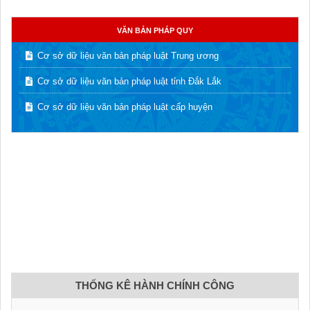
VĂN BẢN PHÁP QUY
Cơ sở dữ liệu văn bản pháp luật Trung ương
Cơ sở dữ liệu văn bản pháp luật tỉnh Đắk Lắk
Cơ sở dữ liệu văn bản pháp luật cấp huyện
THỐNG KÊ HÀNH CHÍNH CÔNG