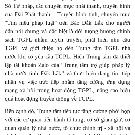
Sở Tư pháp, các chuyên mục phát thanh, truyền hình
của Đài Phát thanh – Truyền hình tỉnh, chuyên mục
“Tìm hiểu pháp luật” trên Báo Đắk Lắk cho người
dân nói chung và đặc biệt là đối tượng hưởng chính
sách TGPL nhằm tuyên truyền, phát hiện nhu cầu
TGPL và giới thiệu họ đến Trung tâm TGPL nhà
nước khi có yêu cầu TGPL. Hiện Trung tâm đã thiết
lập tài khoản Zalo của “Trung tâm trợ giúp pháp lý
nhà nước tỉnh Đắk Lắk” và thực hiện đăng tin, tiếp
nhận vụ việc trực tiếp nhằm tăng cường ứng dụng
mạng xã hội trong hoạt động TGPL, nâng cao hiệu
quả hoạt động truyền thông về TGPL.
Bên cạnh đó, Trung tâm tiếp tục tăng cường phối hợp
với các cơ quan tiến hành tố tụng, cơ sở giam giữ, cơ
quan quản lý nhà nước, tổ chức chính trị - xã hội và