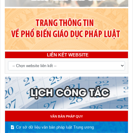
LIÊN KẾT WEBSITE
VĂN BẢN PHÁP QUY
Cơ sở dữ liệu văn bản pháp luật Trung ương