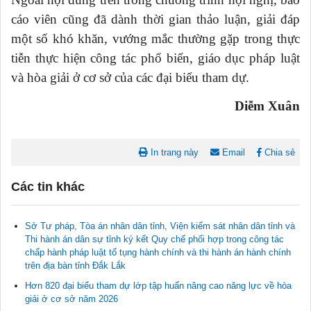
cáo viên cũng đã dành thời gian thảo luận, giải đáp
một số khó khăn, vướng mắc thường gặp trong thực
tiễn thực hiện công tác phổ biến, giáo dục pháp luật
và hòa giải ở cơ sở của các đại biểu tham dự.
Diễm Xuân
In trang này
Email
Chia sẻ
Các tin khác
Sở Tư pháp, Tòa án nhân dân tỉnh, Viện kiểm sát nhân dân tỉnh và
Thi hành án dân sự tỉnh ký kết Quy chế phối hợp trong công tác
chấp hành pháp luật tố tụng hành chính và thi hành án hành chính
trên địa bàn tỉnh Đắk Lắk
Hơn 820 đại biểu tham dự lớp tập huấn nâng cao năng lực về hòa
giải ở cơ sở năm 2026