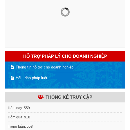
HỖ TRỢ PHÁP LÝ CHO DOANH NGHIỆP
Thông tin hỗ trợ cho doanh nghiệp
Hỏi - đáp pháp luật
THỐNG KÊ TRUY CẬP
Hôm nay:
559
Hôm qua:
918
Trong tuần:
558