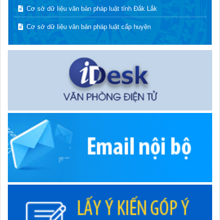
Cơ sở dữ liệu văn bản pháp luật tỉnh Đắk Lắk
Cơ sở dữ liệu văn bản pháp luật cấp huyện