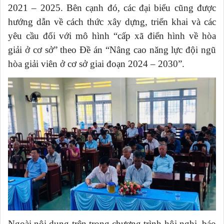
2021 – 2025. Bên cạnh đó, các đại biểu cũng được
hướng dẫn về cách thức xây dựng, triển khai và các
yêu cầu đối với mô hình “cấp xã điển hình về hòa
giải ở cơ sở” theo Đề án “Nâng cao năng lực đội ngũ
hòa giải viên ở cơ sở giai đoạn 2024 – 2030”.
Ngoài nội dung trên trong chương trình hội nghị, báo