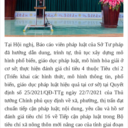
Tại Hội ngh
ị, Báo cáo viên pháp luật của Sở Tư pháp
đã hướng dẫn dung, trình tự, thủ tục xây dựng mô
hình phổ biến, giáo dục pháp luật, mô hình hòa giải ở
cơ sở; thực hiện đánh giá chỉ tiêu 4 thuộc Tiêu chí 2
(Triển khai các hình thức, mô hình thông tin, phổ
biến, giáo dục pháp luật hiệu quả tại cơ sở) tại Quyết
định số 25/2021/QĐ-TTg ngày 22/7/2021 của Thủ
tướng Chính phủ quy định về xã, phường, thị trấn đạt
chuẩn tiếp cận pháp luật; nội dung, yêu cầu và hồ sơ
đánh giá tiêu chí 16 về Tiếp cận pháp luật trong Bộ
tiêu chí xã nông thôn mới nâng cao của tỉnh giai đoạn