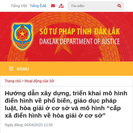
Tiếng Việt
Tiếng Êđê
MENU
Trang chủ
Hoạt động của Sở
Hướng dẫn xây dựng, triển khai mô hình
điển hình về phổ biến, giáo dục pháp
luật, hòa giải ở cơ sở và mô hình “cấp
xã điển hình về hòa giải ở cơ sở”
Ngày đăng: 04/04/2025 13:56