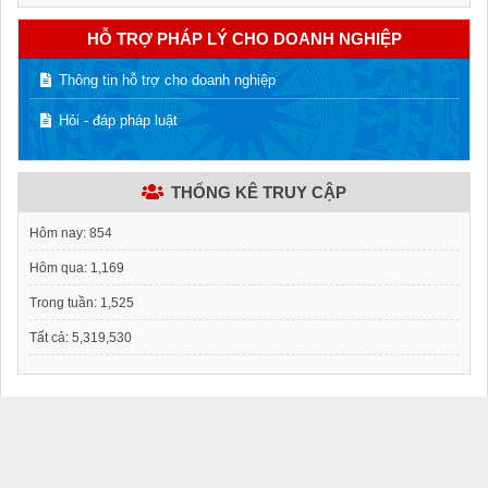
HỖ TRỢ PHÁP LÝ CHO DOANH NGHIỆP
Thông tin hỗ trợ cho doanh nghiệp
Hỏi - đáp pháp luật
THỐNG KÊ TRUY CẬP
Hôm nay:
854
Hôm qua:
1,169
Trong tuần:
1,525
Tất cả:
5,319,530