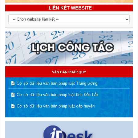
LIÊN KẾT WEBSITE
VĂN BẢN PHÁP QUY
Cơ sở dữ liệu văn bản pháp luật Trung ương
Cơ sở dữ liệu văn bản pháp luật tỉnh Đắk Lắk
Cơ sở dữ liệu văn bản pháp luật cấp huyện