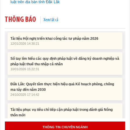
luật trên địa bàn tỉnh Đắk Lắk
2025
15/01/2026 15:29:29
THÔNG BÁO
Xem tất cả
Tài liệu Hội nghị triển khai công tác tư pháp năm 2026
12/01/2026 14:30:21
Sổ tay tìm hiểu các quy định pháp luật về đăng ký doanh nghiệp và
pháp luật thuế thu nhập cá nhân
10/01/2026 15:22:31
Đắk Lắk: Quyết tâm thực hiện hiệu quả Kế hoạch phòng, chống
ma túy đến năm 2030
24/10/2025 17:14:42
Tài liệu phục vụ tiêu chí tiếp cận pháp luật trong đánh giá Nông
thôn mới
11/02/2026 08:45:12
Tài liệu Hội nghị công chức, viên chức và người lao động năm
2025
THÔNG TIN CHUYÊN NGÀNH