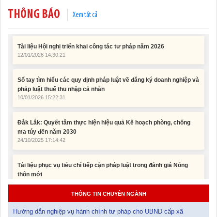
THÔNG BÁO
Xem tất cả
Tài liệu Hội nghị triển khai công tác tư pháp năm 2026
12/01/2026 14:30:21
Sổ tay tìm hiểu các quy định pháp luật về đăng ký doanh nghiệp và
pháp luật thuế thu nhập cá nhân
10/01/2026 15:22:31
Đắk Lắk: Quyết tâm thực hiện hiệu quả Kế hoạch phòng, chống
ma túy đến năm 2030
24/10/2025 17:14:42
Tài liệu phục vụ tiêu chí tiếp cận pháp luật trong đánh giá Nông
thôn mới
11/02/2026 08:45:12
Tài liệu Hội nghị công chức, viên chức và người lao động năm
THÔNG TIN CHUYÊN NGÀNH
2025
15/01/2026 15:29:29
Hướng dẫn nghiệp vụ hành chính tư pháp cho UBND cấp xã