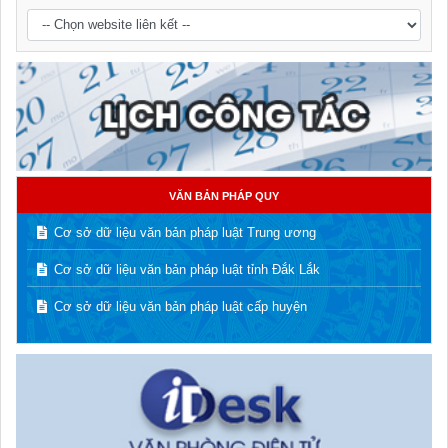
VĂN BẢN PHÁP QUY
Cơ sở dữ liệu văn bản pháp luật Trung ương
Cơ sở dữ liệu văn bản pháp luật tỉnh Đắk Lắk
Cơ sở dữ liệu văn bản pháp luật cấp huyện