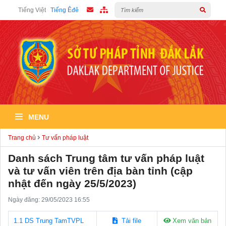
Tiếng Việt
Tiếng Êđê
MENU
Trang chủ
Tư vấn pháp luật
Danh sách Trung tâm tư vấn pháp luật
và tư vấn viên trên địa bàn tỉnh (cập
nhật đến ngày 25/5/2023)
Ngày đăng: 29/05/2023 16:55
1.1 DS Trung TamTVPL
Tải file
Xem văn bản