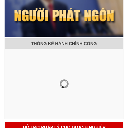
THỐNG KÊ HÀNH CHÍNH CÔNG
HỖ TRỢ PHÁP LÝ CHO DOANH NGHIỆP