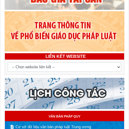
LIÊN KẾT WEBSITE
VĂN BẢN PHÁP QUY
Cơ sở dữ liệu văn bản pháp luật Trung ương