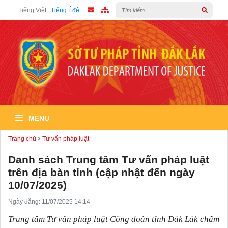
Tiếng Việt
Tiếng Êđê
MENU
Trang chủ
Tư vấn pháp luật
Danh sách Trung tâm Tư vấn pháp luật
trên địa bàn tỉnh (cập nhật đến ngày
10/07/2025)
Ngày đăng: 11/07/2025 14:14
Trung tâm Tư vấn pháp luật Công đoàn tỉnh Đắk Lắk chấm