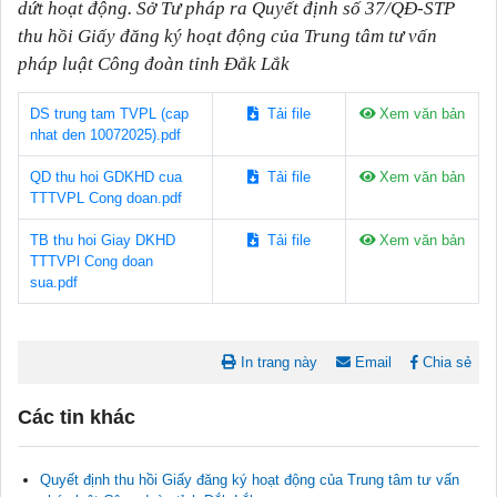
dứt hoạt động. Sở Tư pháp ra Quyết định số 37/QĐ-STP
thu hồi Giấy đăng ký hoạt động của Trung tâm tư vấn
pháp luật Công đoàn tỉnh Đắk Lắk
DS trung tam TVPL (cap
Tải file
Xem văn bản
nhat den 10072025).pdf
QD thu hoi GDKHD cua
Tải file
Xem văn bản
TTTVPL Cong doan.pdf
TB thu hoi Giay DKHD
Tải file
Xem văn bản
TTTVPl Cong doan
sua.pdf
In trang này
Email
Chia sẻ
Các tin khác
Quyết định thu hồi Giấy đăng ký hoạt động của Trung tâm tư vấn