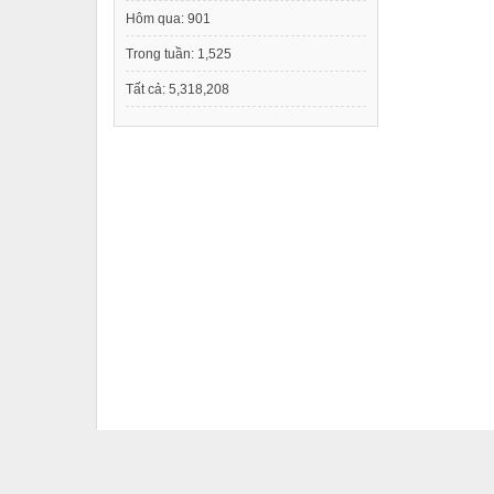
Hôm qua:
901
Trong tuần:
1,525
Tất cả:
5,318,208