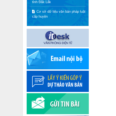
tỉnh Đắk Lắk
Cơ sở dữ liệu văn bản pháp luật
cấp huyện