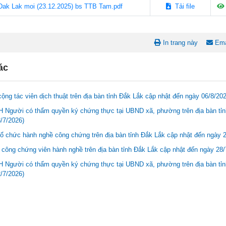
ak Lak moi (23.12.2025) bs TTB Tam.pdf
Tải file
In trang này
Ema
ác
ộng tác viên dịch thuật trên địa bàn tỉnh Đắk Lắk cập nhật đến ngày 06/8/20
Người có thẩm quyền ký chứng thực tại UBND xã, phường trên địa bàn tỉnh
/7/2026)
ổ chức hành nghề công chứng trên địa bàn tỉnh Đắk Lắk cập nhật đến ngày 
công chứng viên hành nghề trên địa bàn tỉnh Đắk Lắk cập nhật đến ngày 28/
Người có thẩm quyền ký chứng thực tại UBND xã, phường trên địa bàn tỉnh
/7/2026)