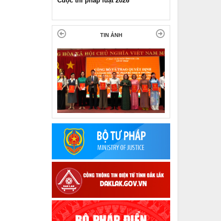
Pháp luật và đời sống ngày 11-11-
2025
TIN ẢNH