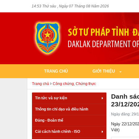
14:53 Thứ sáu , Ngày 07 Tháng 08 Năm 2026
TRANG CHỦ
GIỚI THIỆU
Trang chủ
Công chứng, Chứng thực
Danh sác
Tin tức và sự kiện
23/12/20
Thông tin chỉ đạo và điều hành
Ngày đăng: 29/1
Đảng - Đoàn thể
Ngày 22/12/202
Việt)
Cải cách hành chính - ISO