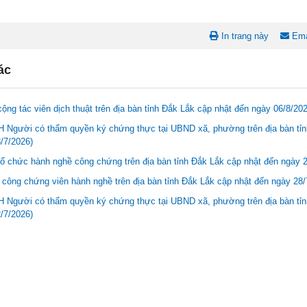
In trang này
Ema
ác
ộng tác viên dịch thuật trên địa bàn tỉnh Đắk Lắk cập nhật đến ngày 06/8/20
Người có thẩm quyền ký chứng thực tại UBND xã, phường trên địa bàn tỉnh
/7/2026)
ổ chức hành nghề công chứng trên địa bàn tỉnh Đắk Lắk cập nhật đến ngày 
công chứng viên hành nghề trên địa bàn tỉnh Đắk Lắk cập nhật đến ngày 28/
Người có thẩm quyền ký chứng thực tại UBND xã, phường trên địa bàn tỉnh
/7/2026)