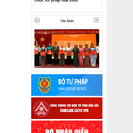
Pháp luật và đời sống ngày 11-11-
2025
TIN ẢNH