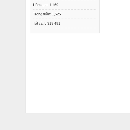
Hôm qua:
1,169
Trong tuần:
1,525
Tất cả:
5,319,491