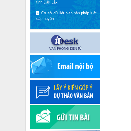
tỉnh Đắk Lắk
Cơ sở dữ liệu văn bản pháp luật
cấp huyện