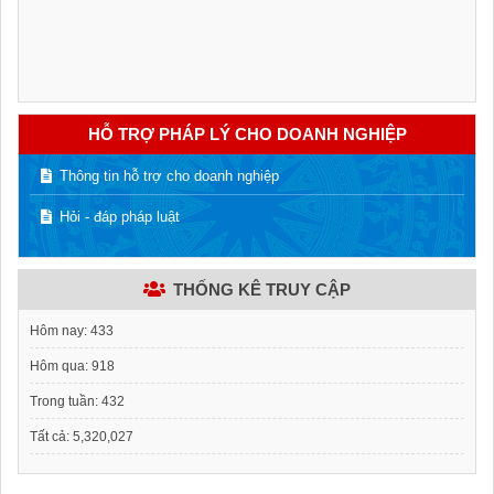
HỖ TRỢ PHÁP LÝ CHO DOANH NGHIỆP
Thông tin hỗ trợ cho doanh nghiệp
Hỏi - đáp pháp luật
THỐNG KÊ TRUY CẬP
Hôm nay:
433
Hôm qua:
918
Trong tuần:
432
Tất cả:
5,320,027