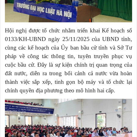
Hội nghị được tổ chức nhằm triển khai Kế hoạch số
0133/KH-UBND ngày 25/11/2025 của UBND tỉnh,
cùng các kế hoạch của Ủy ban bầu cử tỉnh và Sở Tư
pháp về công tác thông tin, tuyên truyền phục vụ
cuộc bầu cử. Đây là sự kiện chính trị quan trọng của
đất nước, diễn ra trong bối cảnh cả nước vừa hoàn
thành việc sắp xếp, tinh gọn bộ máy và tổ chức lại
chính quyền địa phương theo mô hình hai cấp.