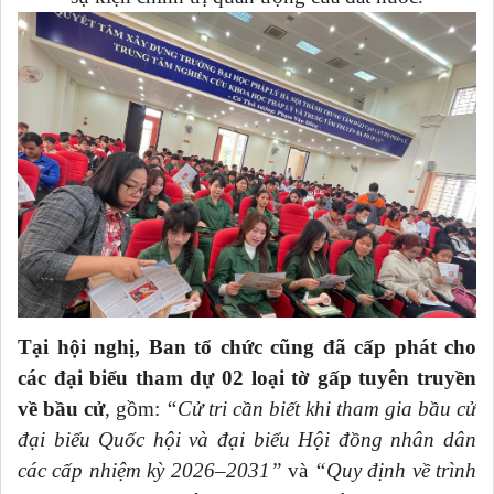
Tại hội nghị, Ban tổ chức cũng đã cấp phát cho
các đại biểu tham dự 02 loại tờ gấp tuyên truyền
về bầu cử
, gồm:
“Cử tri cần biết khi tham gia bầu cử
đại biểu Quốc hội và đại biểu Hội đồng nhân dân
các cấp nhiệm kỳ 2026–2031”
và
“Quy định về trình