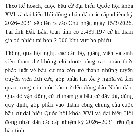
Theo kế hoạch, cuộc bầu cử đại biểu Quốc hội khóa
XVI và đại biểu Hội đồng nhân dân các cấp nhiệm kỳ
2026–2031 sẽ diễn ra vào Chủ nhật, ngày 15/3/2026.
Tại tỉnh Đắk Lắk, toàn tỉnh có 2.439.197 cử tri tham
gia bỏ phiếu tại hơn 2.000 khu vực bỏ phiếu.
Thông qua hội nghị, các cán bộ, giảng viên và sinh
viên tham dự không chỉ được nâng cao nhận thức
pháp luật về bầu cử mà còn trở thành những tuyên
truyền viên tích cực, góp phần lan tỏa ý nghĩa và tầm
quan trọng của cuộc bầu cử đến đông đảo Nhân dân.
Qua đó vận động cử tri tham gia bầu cử đầy đủ, đúng
quy định, góp phần vào thành công chung của cuộc
bầu cử đại biểu Quốc hội khóa XVI và đại biểu Hội
đồng nhân dân các cấp nhiệm kỳ 2026–2031 trên địa
bàn tỉnh.