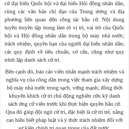
cử đại biểu Quốc hội và đại biểu Hội đồng nhân dân,
cùng các văn bản chỉ đạo của Trung ương và địa
phương liên quan đến công tác bầu cử. Nội dung
tuyên truyền tập trung làm rõ vị trí, vai trò của Quốc
hội và Hội đồng nhân dân trong bộ máy nhà nước;
trách nhiệm, quyền hạn của người đại biểu nhân dân;
các quy định về tiêu chuẩn, cơ cấu, cũng như quy
trình lập danh sách cử tri.
Bên cạnh đó, báo cáo viên nhấn mạnh trách nhiệm và
nghĩa vụ của công dân trong việc tham gia xây dựng
bộ máy nhà nước trong sạch, vững mạnh; đồng thời
khuyến khích cử tri chủ động nghiên cứu kỹ danh
sách ứng cử viên trước khi thực hiện quyền bầu cử.
Qua đó giúp đội ngũ cử tri, đặc biệt là cử tri trẻ, nâng
cao hiểu biết pháp luật và ý thức trách nhiệm đối với
sự kiện chính trị quan trọng của đất nước.