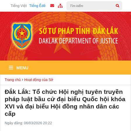
Tiếng Việt
Tiếng Êđê
MENU
Trang chủ
Hoạt động của Sở
Đắk Lắk: Tổ chức Hội nghị tuyên truyền
pháp luật bầu cử đại biểu Quốc hội khóa
XVI và đại biểu Hội đồng nhân dân các
cấp
Ngày đăng: 06/03/2026 20:22