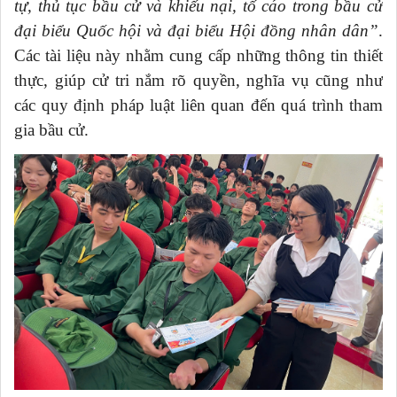
tự, thủ tục bầu cử và khiếu nại, tố cáo trong bầu cử
đại biểu Quốc hội và đại biểu Hội đồng nhân dân”
.
Các tài liệu này nhằm cung cấp những thông tin thiết
thực, giúp cử tri nắm rõ quyền, nghĩa vụ cũng như
các quy định pháp luật liên quan đến quá trình tham
gia bầu cử.