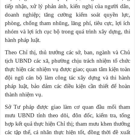
tiếp nhận, xử lý phản ánh, kiến nghị của người dân,
doanh nghiệp; tăng cường kiểm soát quyền lực,
phòng, chống tham nhũng, lãng phí, tiêu cực, lợi ích
nhóm và lợi ích cục bộ trong quá trình xây dựng, thi
hành pháp luật.
Theo Chỉ thị, thủ trưởng các sở, ban, ngành và Chủ
tịch UBND các xã, phường chịu trách nhiệm tổ chức
thực hiện các nhiệm vụ được giao; quan tâm kiện toàn
đội ngũ cán bộ làm công tác xây dựng và thi hành
pháp luật, bảo đảm các điều kiện cần thiết để hoàn
thành nhiệm vụ.
Sở Tư pháp được giao làm cơ quan đầu mối tham
mưu UBND tỉnh theo dõi, đôn đốc, kiểm tra, tổng
hợp kết quả thực hiện Chỉ thị; tham mưu khen thưởng
các tập thể, cá nhân thực hiện tốt, đồng thời đề xuất