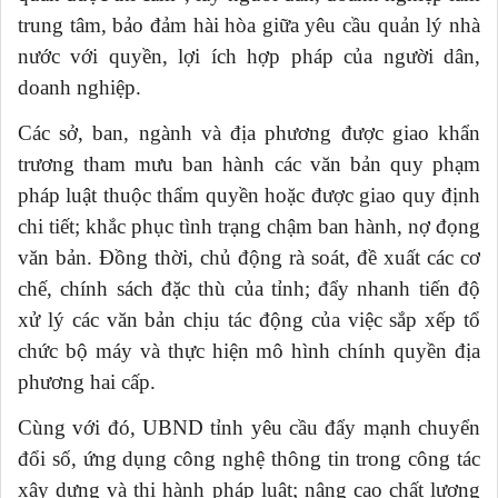
trung tâm, bảo đảm hài hòa giữa yêu cầu quản lý nhà
nước với quyền, lợi ích hợp pháp của người dân,
doanh nghiệp.
Các sở, ban, ngành và địa phương được giao khẩn
trương tham mưu ban hành các văn bản quy phạm
pháp luật thuộc thẩm quyền hoặc được giao quy định
chi tiết; khắc phục tình trạng chậm ban hành, nợ đọng
văn bản. Đồng thời, chủ động rà soát, đề xuất các cơ
chế, chính sách đặc thù của tỉnh; đẩy nhanh tiến độ
xử lý các văn bản chịu tác động của việc sắp xếp tổ
chức bộ máy và thực hiện mô hình chính quyền địa
phương hai cấp.
Cùng với đó, UBND tỉnh yêu cầu đẩy mạnh chuyển
đổi số, ứng dụng công nghệ thông tin trong công tác
xây dựng và thi hành pháp luật; nâng cao chất lượng