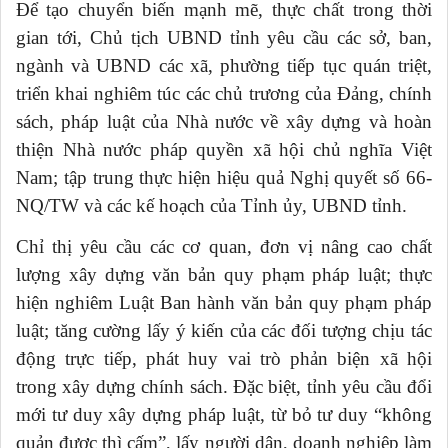
Để tạo chuyển biến mạnh mẽ, thực chất trong thời
gian tới, Chủ tịch UBND tỉnh yêu cầu các sở, ban,
ngành và UBND các xã, phường tiếp tục quán triệt,
triển khai nghiêm túc các chủ trương của Đảng, chính
sách, pháp luật của Nhà nước về xây dựng và hoàn
thiện Nhà nước pháp quyền xã hội chủ nghĩa Việt
Nam; tập trung thực hiện hiệu quả Nghị quyết số 66-
NQ/TW và các kế hoạch của Tỉnh ủy, UBND tỉnh.
Chỉ thị yêu cầu các cơ quan, đơn vị nâng cao chất
lượng xây dựng văn bản quy phạm pháp luật; thực
hiện nghiêm Luật Ban hành văn bản quy phạm pháp
luật; tăng cường lấy ý kiến của các đối tượng chịu tác
động trực tiếp, phát huy vai trò phản biện xã hội
trong xây dựng chính sách. Đặc biệt, tỉnh yêu cầu đổi
mới tư duy xây dựng pháp luật, từ bỏ tư duy “không
quản được thì cấm”, lấy người dân, doanh nghiệp làm