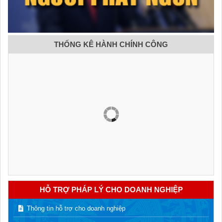
THỐNG KÊ HÀNH CHÍNH CÔNG
HỖ TRỢ PHÁP LÝ CHO DOANH NGHIỆP
Thông tin hỗ trợ cho doanh nghiệp