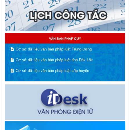
VĂN BẢN PHÁP QUY
Cơ sở dữ liệu văn bản pháp luật Trung ương
Cơ sở dữ liệu văn bản pháp luật tỉnh Đắk Lắk
Cơ sở dữ liệu văn bản pháp luật cấp huyện