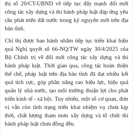
thị số 20/CT-UBND về tiếp tục đẩy mạnh đổi mới
công tác xây dựng và thi hành pháp luật đáp ứng yêu
cầu phát triển đất nước trong kỷ nguyên mới trên địa
bàn tỉnh.
Chỉ thị được ban hành nhằm tiếp tục triển khai hiệu
quả Nghị quyết số 66-NQ/TW ngày 30/4/2025 của
Bộ Chính trị về đổi mới công tác xây dựng và thi
hành pháp luật. Thời gian qua, công tác hoàn thiện
thể chế, pháp luật trên địa bàn tỉnh đã đạt nhiều kết
quả tích cực, góp phần nâng cao hiệu lực, hiệu quả
quản lý nhà nước, tạo môi trường thuận lợi cho phát
triển kinh tế - xã hội. Tuy nhiên, một số cơ quan, đơn
vị vẫn còn tình trạng triển khai nhiệm vụ chưa kịp
thời, chất lượng tham mưu xây dựng và tổ chức thi
hành pháp luật chưa đồng đều.