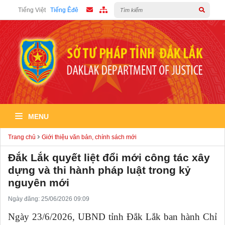
Tiếng Việt
Tiếng Êđê
MENU
Trang chủ
Giới thiệu văn bản, chính sách mới
Đắk Lắk quyết liệt đổi mới công tác xây
dựng và thi hành pháp luật trong kỷ
nguyên mới
Ngày đăng: 25/06/2026 09:09
Ngày 23/6/2026, UBND tỉnh Đắk Lắk ban hành Chỉ