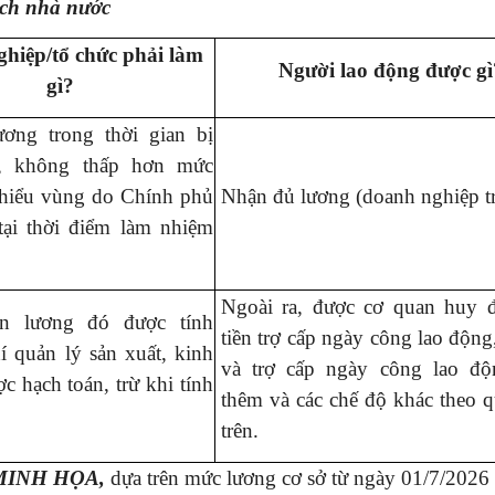
ách nhà nước
hiệp/tổ chức phải làm
Người lao động được gì
gì?
ương trong thời gian bị
, không thấp hơn mức
thiểu vùng do Chính phủ
Nhận đủ lương (doanh nghiệp tr
tại thời điểm làm nhiệm
Ngoài ra, được cơ quan huy đ
ền lương đó được tính
tiền trợ cấp ngày công lao động,
í quản lý sản xuất, kinh
và trợ cấp ngày công lao độ
c hạch toán, trừ khi tính
thêm và các chế độ khác theo 
trên.
 MINH HỌA,
dựa trên mức lương cơ sở
từ ngày 01/7/2026