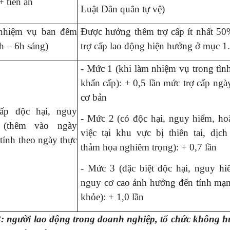
 tiền ăn
Luật Dân quân tự vệ)
nhiệm vụ ban đêm
Được hưởng thêm trợ cấp ít nhất 5
h – 6h sáng)
trợ cấp lao động hiện hưởng ở mục 1.
- Mức 1 (khi làm nhiệm vụ trong tình
khẩn cấp): + 0,5 lần mức trợ cấp ngà
cơ bản
ấp độc hại, nguy
- Mức 2 (có độc hại, nguy hiểm, ho
 (thêm vào ngày
việc tại khu vực bị thiên tai, dịch
tính theo ngày thực
thảm họa nghiêm trọng): + 0,7 lần
- Mức 3 (đặc biệt độc hại, nguy hi
nguy cơ cao ảnh hưởng đến tính mạn
khỏe): + 1,0 lần
: người lao động trong doanh nghiệp, tổ chức không 