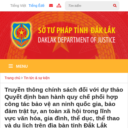
Tiếng Việt
Tiếng Êđê
MENU
Trang chủ
Tin tức & sự kiện
Truyền thông chính sách đối với dự thảo
Quyết định ban hành quy chế phối hợp
công tác bảo vệ an ninh quốc gia, bảo
đảm trật tự, an toàn xã hội trong lĩnh
vực văn hóa, gia đình, thể dục, thể thao
và du lịch trên địa bàn tỉnh Đắk Lắk