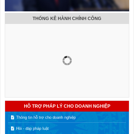
THỐNG KÊ HÀNH CHÍNH CÔNG
HỖ TRỢ PHÁP LÝ CHO DOANH NGHIỆP
Thông tin hỗ trợ cho doanh nghiệp
Hỏi - đáp pháp luật