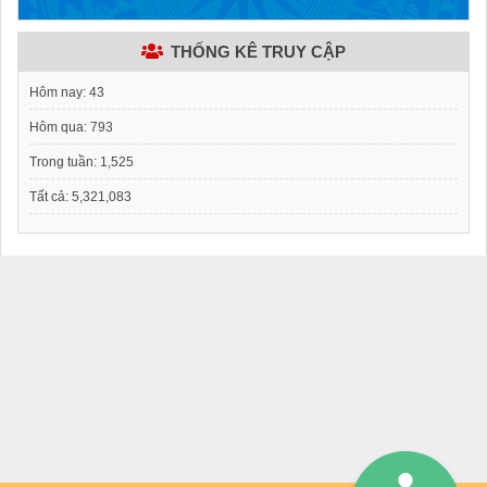
THỐNG KÊ TRUY CẬP
Hôm nay:
43
Hôm qua:
793
Trong tuần:
1,525
Tất cả:
5,321,083