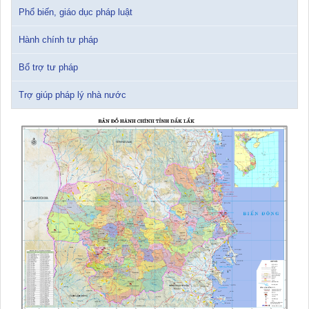
Phổ biến, giáo dục pháp luật
Đắk Lắk: Quyết tâm thực hiện hiệu quả Kế hoạch phòng, chống
Hành chính tư pháp
ma túy đến năm 2030
24/10/2025 17:14:42
Bổ trợ tư pháp
Trợ giúp pháp lý nhà nước