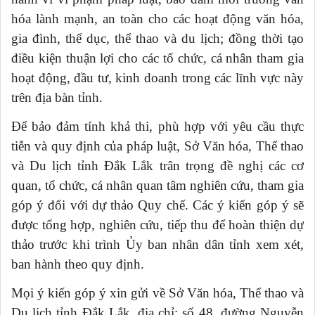
hóa lành mạnh, an toàn cho các hoạt động văn hóa,
gia đình, thể dục, thể thao và du lịch; đồng thời tạo
điều kiện thuận lợi cho các tổ chức, cá nhân tham gia
hoạt động, đầu tư, kinh doanh trong các lĩnh vực này
trên địa bàn tỉnh.
Để bảo đảm tính khả thi, phù hợp với yêu cầu thực
tiễn và quy định của pháp luật, Sở Văn hóa, Thể thao
và Du lịch tỉnh Đắk Lắk trân trọng đề nghị các cơ
quan, tổ chức, cá nhân quan tâm nghiên cứu, tham gia
góp ý đối với dự thảo Quy chế. Các ý kiến góp ý sẽ
được tổng hợp, nghiên cứu, tiếp thu để hoàn thiện dự
thảo trước khi trình Ủy ban nhân dân tỉnh xem xét,
ban hành theo quy định.
Mọi ý kiến góp ý xin gửi về Sở Văn hóa, Thể thao và
Du lịch tỉnh Đắk Lắk, địa chỉ: số 48, đường Nguyễn