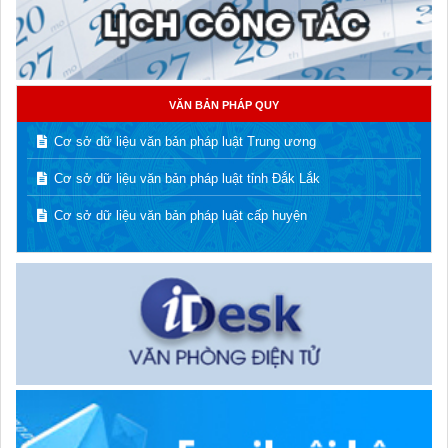
VĂN BẢN PHÁP QUY
Cơ sở dữ liệu văn bản pháp luật Trung ương
Cơ sở dữ liệu văn bản pháp luật tỉnh Đắk Lắk
Cơ sở dữ liệu văn bản pháp luật cấp huyện