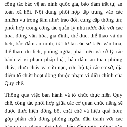
công tác bảo vệ an ninh quốc gia, bảo đảm trật tự, an
toàn xã hội. Nội dung phối hợp tập trung vào các
nhiệm vụ trọng tâm như: trao đổi, cung cấp thông tin;
phối hợp trong công tác quản lý nhà nước đối với các
hoạt động văn hóa, gia đình, thể dục, thể thao và du
lịch; bảo đảm an ninh, trật tự tại các sự kiện văn hóa,
thể thao, du lịch; phòng ngừa, phát hiện và xử lý các
hành vi vi phạm pháp luật; bảo đảm an toàn phòng
cháy, chữa cháy và cứu nạn, cứu hộ tại các cơ sở, địa
điểm tổ chức hoạt động thuộc phạm vi điều chỉnh của
Quy chế.
Thông qua việc ban hành và tổ chức thực hiện Quy
chế, công tác phối hợp giữa các cơ quan chức năng sẽ
được thực hiện đồng bộ, chặt chẽ và hiệu quả hơn;
góp phần chủ động phòng ngừa, đấu tranh với các
hành vi vi phạm pháp luật, bảo đảm môi trường văn