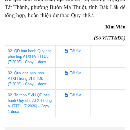
Tất Thành, phường Buôn Ma Thuột, tỉnh Đắk Lắk để
tổng hợp, hoàn thiện dự thảo Quy chế./.
Kim Viên
(Sở VHTT&DL)
02. QD ban hanh Quy che
Tải file
phoi hop ATXH-VHTTDL
(7.2026) - Copy 1.docx
02. Quy che phoi hop
Tải file
ATXH trong VHTTDL
(7.2026) - Copy 1.docx
02. To trinh SVH QD ban
Tải file
hanh Quy che ATXH trong
VHTTDL (7.2026) - Copy
1.docx