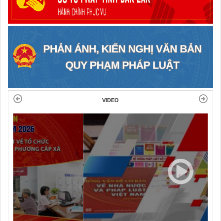
VIDEO