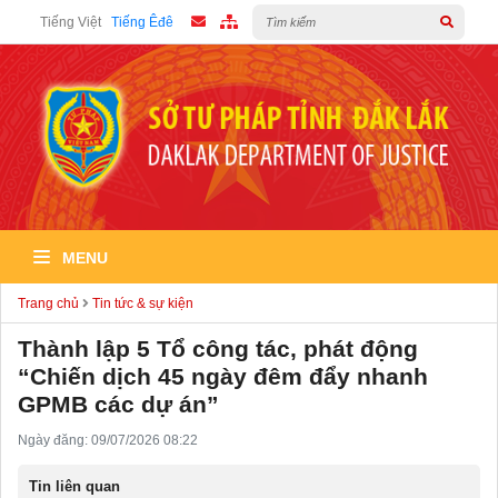
Tiếng Việt
Tiếng Êđê
MENU
Trang chủ
Tin tức & sự kiện
Thành lập 5 Tổ công tác, phát động
“Chiến dịch 45 ngày đêm đẩy nhanh
GPMB các dự án”
Ngày đăng: 09/07/2026 08:22
Tin liên quan