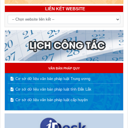
LIÊN KẾT WEBSITE
VĂN BẢN PHÁP QUY
Cơ sở dữ liệu văn bản pháp luật Trung ương
Cơ sở dữ liệu văn bản pháp luật tỉnh Đắk Lắk
Cơ sở dữ liệu văn bản pháp luật cấp huyện