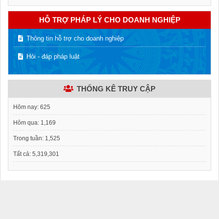
HỖ TRỢ PHÁP LÝ CHO DOANH NGHIỆP
Thông tin hỗ trợ cho doanh nghiệp
Hỏi - đáp pháp luật
THỐNG KÊ TRUY CẬP
Hôm nay:
625
Hôm qua:
1,169
Trong tuần:
1,525
Tất cả:
5,319,301