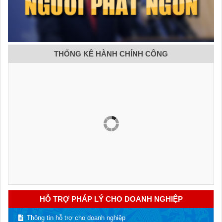
THỐNG KÊ HÀNH CHÍNH CÔNG
HỖ TRỢ PHÁP LÝ CHO DOANH NGHIỆP
Thông tin hỗ trợ cho doanh nghiệp