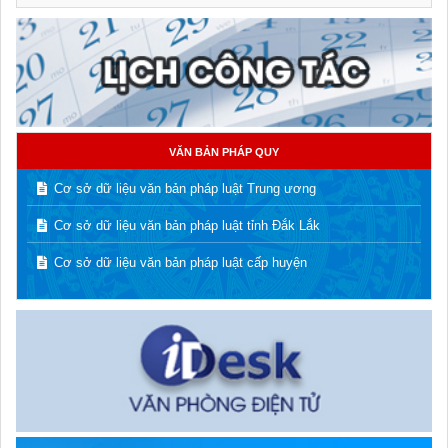
VĂN BẢN PHÁP QUY
Cơ sở dữ liệu văn bản pháp luật Trung ương
Cơ sở dữ liệu văn bản pháp luật tỉnh Đắk Lắk
Cơ sở dữ liệu văn bản pháp luật cấp huyện