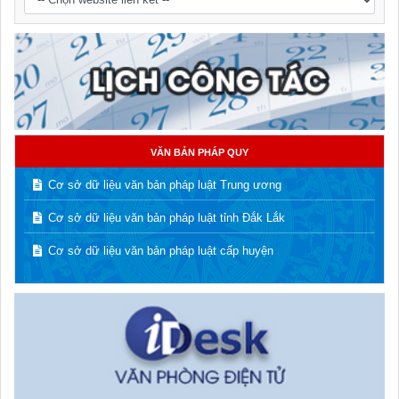
VĂN BẢN PHÁP QUY
Cơ sở dữ liệu văn bản pháp luật Trung ương
Cơ sở dữ liệu văn bản pháp luật tỉnh Đắk Lắk
Cơ sở dữ liệu văn bản pháp luật cấp huyện