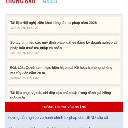
THÔNG BÁO
Xem tất cả
Tài liệu Hội nghị triển khai công tác tư pháp năm 2026
12/01/2026 14:30:21
Sổ tay tìm hiểu các quy định pháp luật về đăng ký doanh nghiệp và
pháp luật thuế thu nhập cá nhân
10/01/2026 15:22:31
Đắk Lắk: Quyết tâm thực hiện hiệu quả Kế hoạch phòng, chống
ma túy đến năm 2030
24/10/2025 17:14:42
Tài liệu phục vụ tiêu chí tiếp cận pháp luật trong đánh giá Nông
thôn mới
11/02/2026 08:45:12
Tài liệu Hội nghị công chức, viên chức và người lao động năm
THÔNG TIN CHUYÊN NGÀNH
2025
15/01/2026 15:29:29
Hướng dẫn nghiệp vụ hành chính tư pháp cho UBND cấp xã