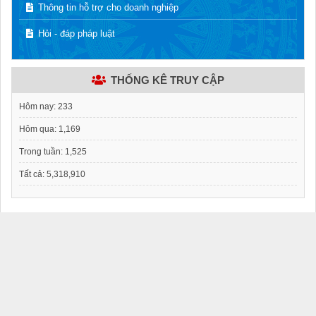
Thông tin hỗ trợ cho doanh nghiệp
Hỏi - đáp pháp luật
THỐNG KÊ TRUY CẬP
Hôm nay:
233
Hôm qua:
1,169
Trong tuần:
1,525
Tất cả:
5,318,910