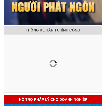
THỐNG KÊ HÀNH CHÍNH CÔNG
HỖ TRỢ PHÁP LÝ CHO DOANH NGHIỆP