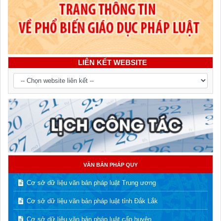
LIÊN KẾT WEBSITE
VĂN BẢN PHÁP QUY
Cơ sở dữ liệu văn bản pháp luật Trung ương
Cơ sở dữ liệu văn bản pháp luật tỉnh Đắk Lắk
Cơ sở dữ liệu văn bản pháp luật cấp huyện