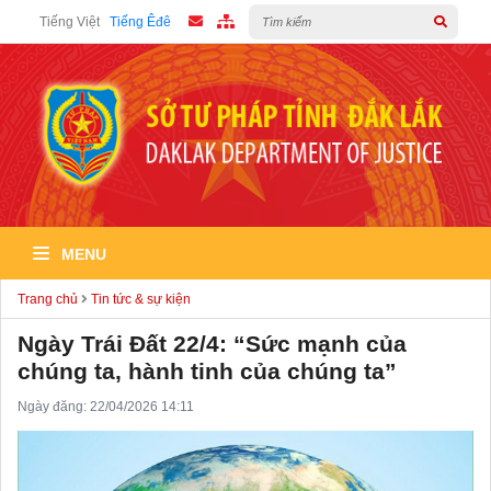
Tiếng Việt
Tiếng Êđê
MENU
Trang chủ
Tin tức & sự kiện
Ngày Trái Đất 22/4: “Sức mạnh của
chúng ta, hành tinh của chúng ta”
Ngày đăng: 22/04/2026 14:11