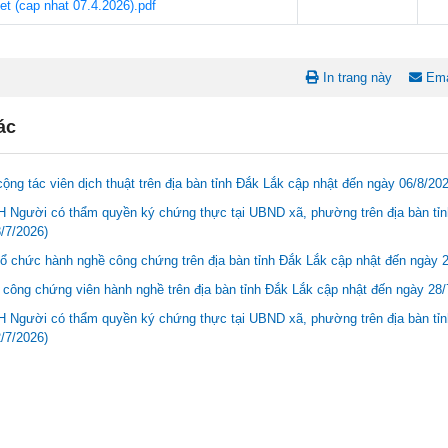
t (cap nhat 07.4.2026).pdf
In trang này
Ema
ác
ộng tác viên dịch thuật trên địa bàn tỉnh Đắk Lắk cập nhật đến ngày 06/8/20
Người có thẩm quyền ký chứng thực tại UBND xã, phường trên địa bàn tỉnh
/7/2026)
ổ chức hành nghề công chứng trên địa bàn tỉnh Đắk Lắk cập nhật đến ngày 
công chứng viên hành nghề trên địa bàn tỉnh Đắk Lắk cập nhật đến ngày 28/
Người có thẩm quyền ký chứng thực tại UBND xã, phường trên địa bàn tỉnh
/7/2026)