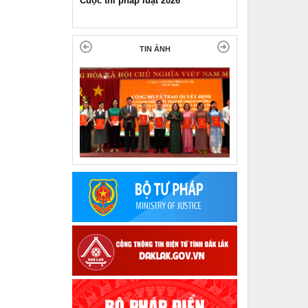
Cuộc thi pháp luật 2026
Pháp luật và đời sống ngày 11-1
2025
TIN ẢNH