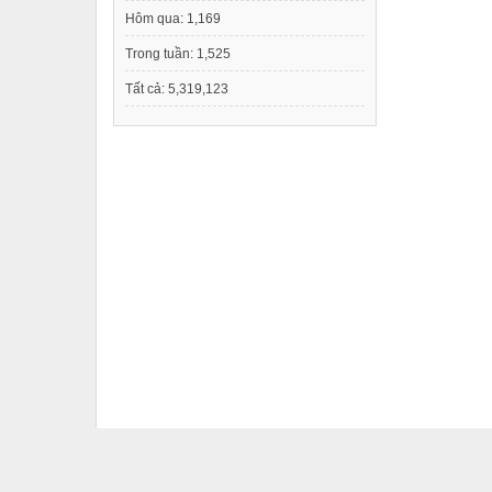
Hôm qua:
1,169
Trong tuần:
1,525
Tất cả:
5,319,123