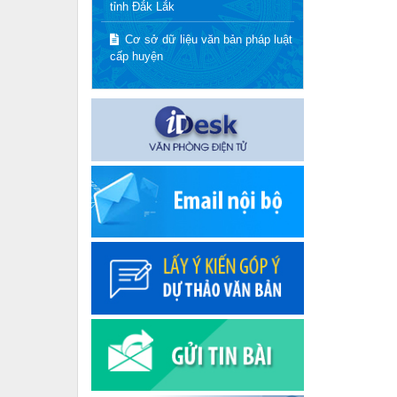
tỉnh Đắk Lắk
Cơ sở dữ liệu văn bản pháp luật
cấp huyện