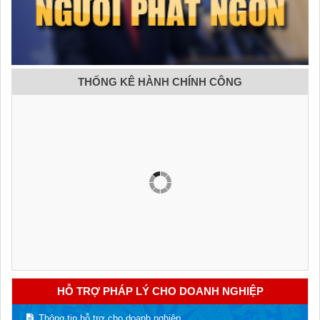
THỐNG KÊ HÀNH CHÍNH CÔNG
HỖ TRỢ PHÁP LÝ CHO DOANH NGHIỆP
Thông tin hỗ trợ cho doanh nghiệp