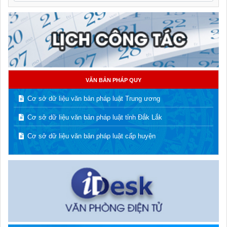
VĂN BẢN PHÁP QUY
Cơ sở dữ liệu văn bản pháp luật Trung ương
Cơ sở dữ liệu văn bản pháp luật tỉnh Đắk Lắk
Cơ sở dữ liệu văn bản pháp luật cấp huyện