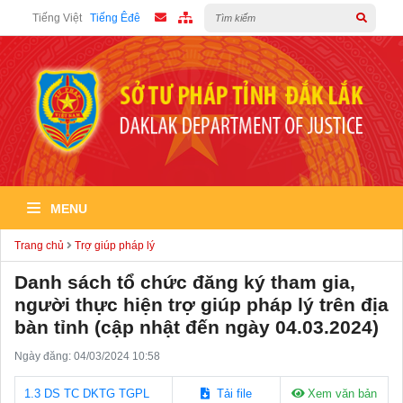
Tiếng Việt
Tiếng Êđê
MENU
Trang chủ
Trợ giúp pháp lý
Danh sách tổ chức đăng ký tham gia,
người thực hiện trợ giúp pháp lý trên địa
bàn tỉnh (cập nhật đến ngày 04.03.2024)
Ngày đăng: 04/03/2024 10:58
1.3 DS TC DKTG TGPL
Tải file
Xem văn bản