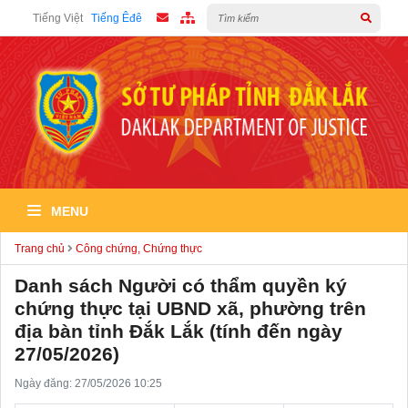
Tiếng Việt
Tiếng Êđê
MENU
Trang chủ
Công chứng, Chứng thực
Danh sách Người có thẩm quyền ký
chứng thực tại UBND xã, phường trên
địa bàn tỉnh Đắk Lắk (tính đến ngày
27/05/2026)
Ngày đăng: 27/05/2026 10:25