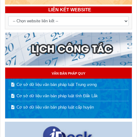
LIÊN KẾT WEBSITE
VĂN BẢN PHÁP QUY
Cơ sở dữ liệu văn bản pháp luật Trung ương
Cơ sở dữ liệu văn bản pháp luật tỉnh Đắk Lắk
Cơ sở dữ liệu văn bản pháp luật cấp huyện