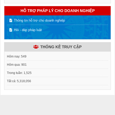
HỖ TRỢ PHÁP LÝ CHO DOANH NGHIỆP
Thông tin hỗ trợ cho doanh nghiệp
Hỏi - đáp pháp luật
THỐNG KÊ TRUY CẬP
Hôm nay:
549
Hôm qua:
901
Trong tuần:
1,525
Tất cả:
5,318,056