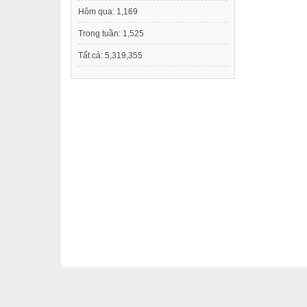
Hôm qua:
1,169
Trong tuần:
1,525
Tất cả:
5,319,355