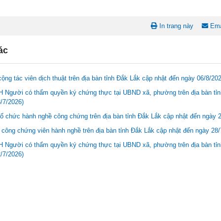
In trang này
Ema
ác
ộng tác viên dịch thuật trên địa bàn tỉnh Đắk Lắk cập nhật đến ngày 06/8/20
Người có thẩm quyền ký chứng thực tại UBND xã, phường trên địa bàn tỉnh
/7/2026)
ổ chức hành nghề công chứng trên địa bàn tỉnh Đắk Lắk cập nhật đến ngày 
công chứng viên hành nghề trên địa bàn tỉnh Đắk Lắk cập nhật đến ngày 28/
Người có thẩm quyền ký chứng thực tại UBND xã, phường trên địa bàn tỉnh
/7/2026)