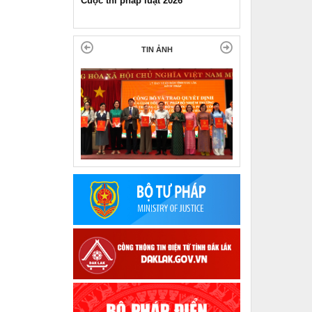
Pháp luật và đời sống ngày 11-11-
2025
TIN ẢNH