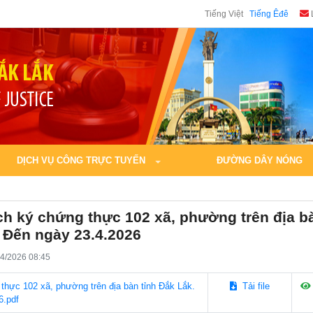
Tiếng Việt
Tiếng Êđê
DỊCH VỤ CÔNG TRỰC TUYẾN
ĐƯỜNG DÂY NÓNG
h ký chứng thực 102 xã, phường trên địa bà
 Đến ngày 23.4.2026
4/2026 08:45
thực 102 xã, phường trên địa bàn tỉnh Đắk Lắk.
Tải file
6.pdf