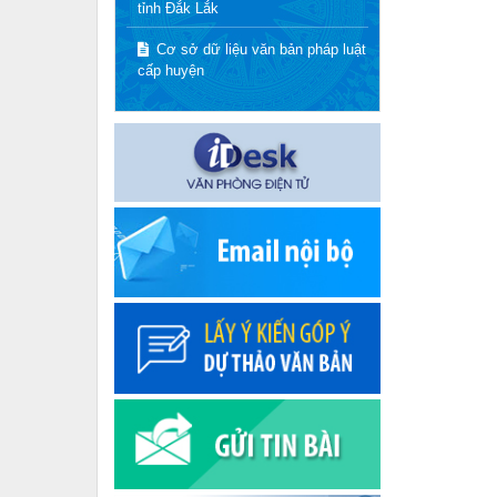
tỉnh Đắk Lắk
Cơ sở dữ liệu văn bản pháp luật
cấp huyện