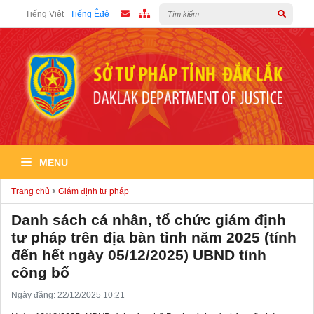
Tiếng Việt
Tiếng Êđê
MENU
Trang chủ
Giám định tư pháp
Danh sách cá nhân, tổ chức giám định
tư pháp trên địa bàn tỉnh năm 2025 (tính
đến hết ngày 05/12/2025) UBND tỉnh
công bố
Ngày đăng: 22/12/2025 10:21