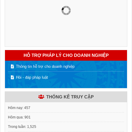
HỖ TRỢ PHÁP LÝ CHO DOANH NGHIỆP
Thông tin hỗ trợ cho doanh nghiệp
Hỏi - đáp pháp luật
THỐNG KÊ TRUY CẬP
Hôm nay:
457
Hôm qua:
901
Trong tuần:
1,525