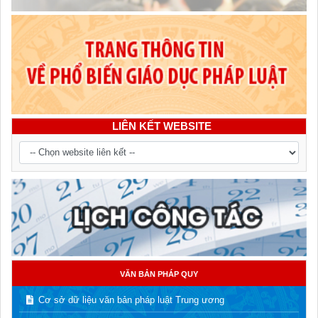
LIÊN KẾT WEBSITE
VĂN BẢN PHÁP QUY
Cơ sở dữ liệu văn bản pháp luật Trung ương