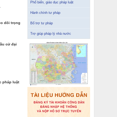
Phổ biến, giáo dục pháp luật
1
Hành chính tư pháp
o dõi trọng
Bổ trợ tư pháp
Trợ giúp pháp lý nhà nước
bầu cử đại
c pháp luật