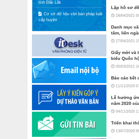
tỉnh Đắk Lắk
Lập hồ sơ đề
Cơ sở dữ liệu văn bản pháp luật
28/04/2021 0
cấp huyện
Danh mục văn
tâm, liên ng
27/04/2021 1
Giấy mời và t
biểu Quốc hộ
05/03/2021 1
Báo cáo kết 
11/11/2020 0
Lễ hưởng ứng
năm 2020 của
04/11/2020 1
Triển khai t
13/07/2020 0