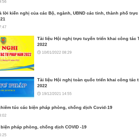
9:56
rả lời kiến nghị của các Bộ, ngành, UBND các tỉnh, thành phố trự
021
7:47
Tài liệu Hội nghị trực tuyến triển khai công tá
2022
10/01/2022 08:29
Tài liệu Hội nghị toàn quốc triển khai công tác
2022
19/12/2021 14:55
hiêm túc các biện pháp phòng, chống dịch Covid-19
8:02
c biện pháp phòng, chống dịch COVID -19
6:25