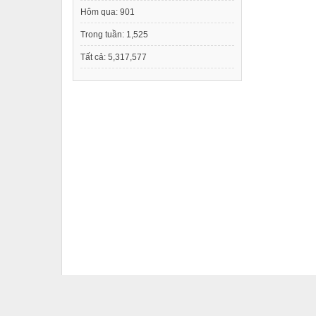
Hôm qua:
901
Trong tuần:
1,525
Tất cả:
5,317,577