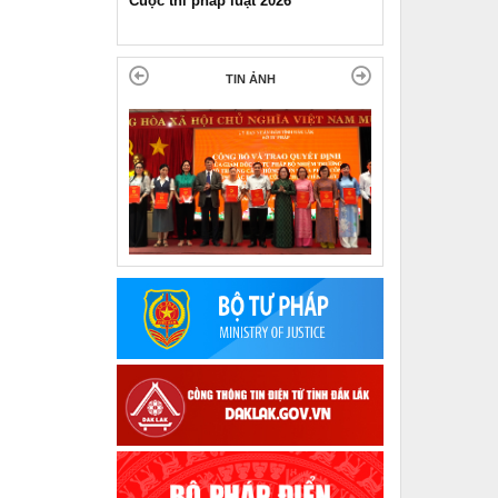
hi pháp luật 2026
Pháp luật và đời sống ngày 11-11-
2025
TIN ẢNH