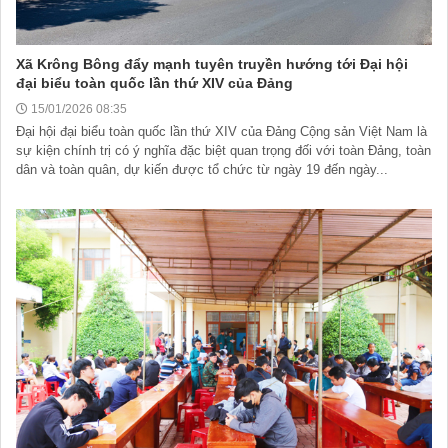
Xã Krông Bông đẩy mạnh tuyên truyền hướng tới Đại hội
đại biểu toàn quốc lần thứ XIV của Đảng
15/01/2026 08:35
Đại hội đại biểu toàn quốc lần thứ XIV của Đảng Cộng sản Việt Nam là
sự kiện chính trị có ý nghĩa đặc biệt quan trọng đối với toàn Đảng, toàn
dân và toàn quân, dự kiến được tổ chức từ ngày 19 đến ngày...