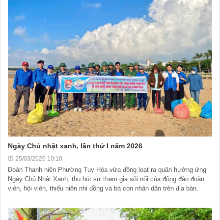
Ngày Chủ nhật xanh, lần thứ I năm 2026
25/03/2026 10:10
Đoàn Thanh niên Phường Tuy Hòa vừa đồng loạt ra quân hưởng ứng
Ngày Chủ Nhật Xanh, thu hút sự tham gia sôi nổi của đông đảo đoàn
viên, hội viên, thiếu niên nhi đồng và bà con nhân dân trên địa bàn.