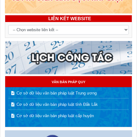
LIÊN KẾT WEBSITE
VĂN BẢN PHÁP QUY
Cơ sở dữ liệu văn bản pháp luật Trung ương
Cơ sở dữ liệu văn bản pháp luật tỉnh Đắk Lắk
Cơ sở dữ liệu văn bản pháp luật cấp huyện