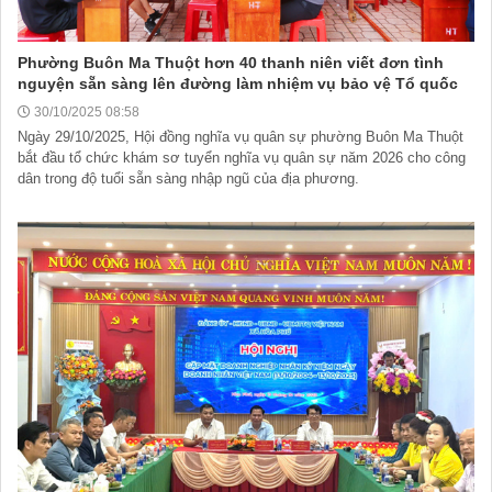
Phường Buôn Ma Thuột hơn 40 thanh niên viết đơn tình
nguyện sẵn sàng lên đường làm nhiệm vụ bảo vệ Tổ quốc
30/10/2025 08:58
Ngày 29/10/2025, Hội đồng nghĩa vụ quân sự phường Buôn Ma Thuột
bắt đầu tổ chức khám sơ tuyển nghĩa vụ quân sự năm 2026 cho công
dân trong độ tuổi sẵn sàng nhập ngũ của địa phương.