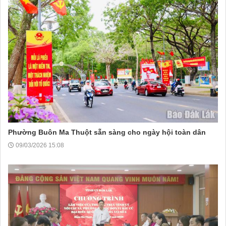
Phường Buôn Ma Thuột sẵn sàng cho ngày hội toàn dân
09/03/2026 15:08