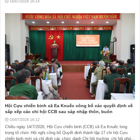
16/07/2026 16:14
Hội Cựu chiến binh xã Ea Knuếc công bố các quyết định về
sắp xếp các chi hội CCB sau sáp nhập thôn, buôn
16/07/2026 16:12
Chiều ngày 14/7/2026, Hội Cựu chiến binh (CCB) xã Ea Knuếc long
trọng tổ chức Hội nghị công bố Quyết định thành lập 17 chi hội Cựu
chiến binh mới và chỉ định các chức danh Chi hội trưởng, chi hội phó...