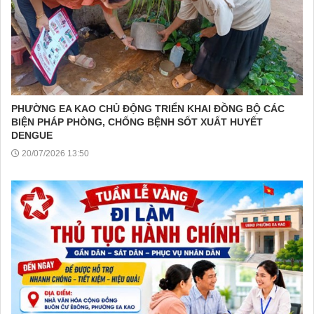
PHƯỜNG EA KAO CHỦ ĐỘNG TRIỂN KHAI ĐỒNG BỘ CÁC
BIỆN PHÁP PHÒNG, CHỐNG BỆNH SỐT XUẤT HUYẾT
DENGUE
20/07/2026 13:50