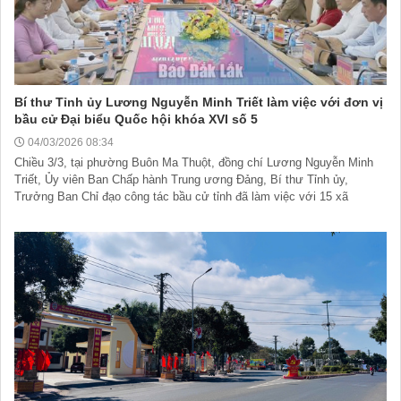
Bí thư Tỉnh ủy Lương Nguyễn Minh Triết làm việc với đơn vị
bầu cử Đại biểu Quốc hội khóa XVI số 5
04/03/2026 08:34
Chiều 3/3, tại phường Buôn Ma Thuột, đồng chí Lương Nguyễn Minh
Triết, Ủy viên Ban Chấp hành Trung ương Đảng, Bí thư Tỉnh ủy,
Trưởng Ban Chỉ đạo công tác bầu cử tỉnh đã làm việc với 15 xã