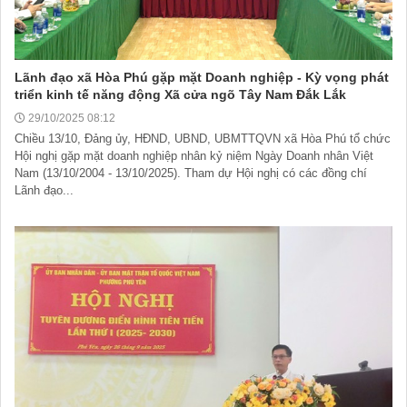
Lãnh đạo xã Hòa Phú gặp mặt Doanh nghiệp - Kỳ vọng phát
triển kinh tế năng động Xã cửa ngõ Tây Nam Đắk Lắk
29/10/2025 08:12
Chiều 13/10, Đảng ủy, HĐND, UBND, UBMTTQVN xã Hòa Phú tổ chức
Hội nghị gặp mặt doanh nghiệp nhân kỷ niệm Ngày Doanh nhân Việt
Nam (13/10/2004 - 13/10/2025). Tham dự Hội nghị có các đồng chí
Lãnh đạo...