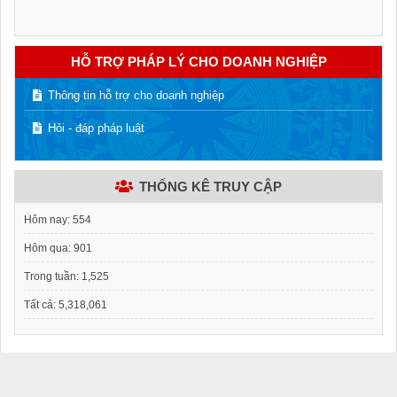
HỖ TRỢ PHÁP LÝ CHO DOANH NGHIỆP
Thông tin hỗ trợ cho doanh nghiệp
Hỏi - đáp pháp luật
THỐNG KÊ TRUY CẬP
Hôm nay:
554
Hôm qua:
901
Trong tuần:
1,525
Tất cả:
5,318,061