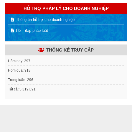
HỖ TRỢ PHÁP LÝ CHO DOANH NGHIỆP
Thông tin hỗ trợ cho doanh nghiệp
Hỏi - đáp pháp luật
THỐNG KÊ TRUY CẬP
Hôm nay:
297
Hôm qua:
918
Trong tuần:
296
Tất cả:
5,319,891