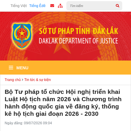
Tiếng Việt
Tiếng Êđê
MENU
Trang chủ
Tin tức & sự kiện
Bộ Tư pháp tổ chức Hội nghị triển khai
Luật Hộ tịch năm 2026 và Chương trình
hành động quốc gia về đăng ký, thống
kê hộ tịch giai đoạn 2026 - 2030
Ngày đăng: 09/07/2026 09:04