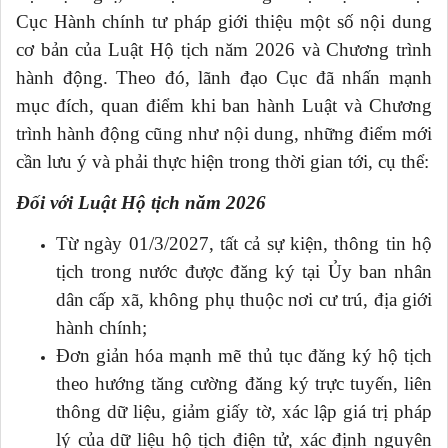
Cục Hành chính tư pháp giới thiệu một số nội dung
cơ bản của Luật Hộ tịch năm 2026 và Chương trình
hành động. Theo đó, lãnh đạo Cục đã nhấn mạnh
mục đích, quan điểm khi ban hành Luật và Chương
trình hành động cũng như nội dung, những điểm mới
cần lưu ý và phải thực hiện trong thời gian tới, cụ thể:
Đối với Luật Hộ tịch năm 2026
Từ ngày 01/3/2027, tất cả sự kiện, thông tin hộ
tịch trong nước được đăng ký tại Ủy ban nhân
dân cấp xã, không phụ thuộc nơi cư trú, địa giới
hành chính;
Đơn giản hóa mạnh mẽ thủ tục đăng ký hộ tịch
theo hướng tăng cường đăng ký trực tuyến, liên
thông dữ liệu, giảm giấy tờ, xác lập giá trị pháp
lý của dữ liệu hộ tịch điện tử, xác định nguyên