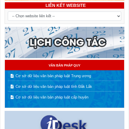
LIÊN KẾT WEBSITE
VĂN BẢN PHÁP QUY
Cơ sở dữ liệu văn bản pháp luật Trung ương
Cơ sở dữ liệu văn bản pháp luật tỉnh Đắk Lắk
Cơ sở dữ liệu văn bản pháp luật cấp huyện