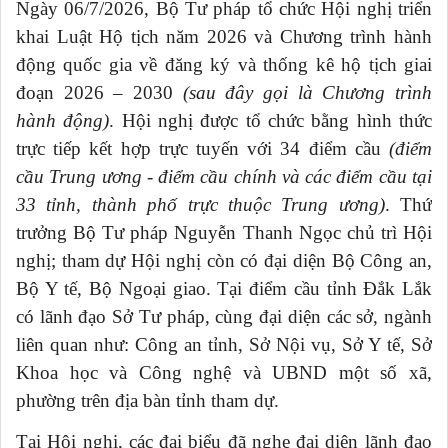
Ngày 06/7/2026, Bộ Tư pháp tổ chức Hội nghị triển
khai Luật Hộ tịch năm 2026 và Chương trình hành
động quốc gia về đăng ký và thống kê hộ tịch giai
đoạn 2026 – 2030
(sau đây gọi là Chương trình
hành động)
. Hội nghị được tổ chức bằng hình thức
trực tiếp kết hợp trực tuyến với 34 điểm cầu
(điểm
cầu Trung ương - điểm cầu chính và các điểm cầu tại
33 tỉnh, thành phố trực thuộc Trung ương)
. Thứ
trưởng Bộ Tư pháp Nguyễn Thanh Ngọc chủ trì Hội
nghị; tham dự Hội nghị còn có đại diện Bộ Công an,
Bộ Y tế, Bộ Ngoại giao. Tại điểm cầu tỉnh Đắk Lắk
có lãnh đạo Sở Tư pháp, cùng đại diện các sở, ngành
liên quan như: Công an tỉnh, Sở Nội vụ, Sở Y tế, Sở
Khoa học và Công nghệ và UBND một số xã,
phường trên địa bàn tỉnh tham dự.
Tại Hội nghị, các đại biểu đã nghe đại diện lãnh đạo