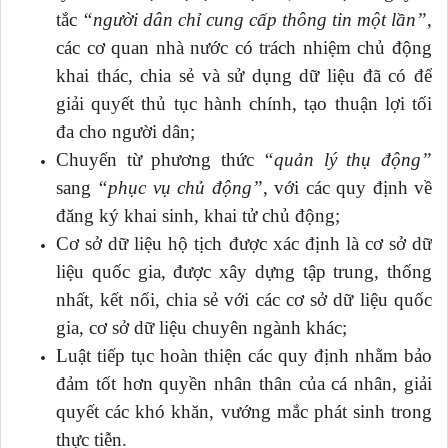
tắc
“người dân chỉ cung cấp thông tin một lần”
,
các cơ quan nhà nước có trách nhiệm chủ động
khai thác, chia sẻ và sử dụng dữ liệu đã có để
giải quyết thủ tục hành chính, tạo thuận lợi tối
đa cho người dân;
Chuyển từ phương thức
“quản lý thụ động”
sang
“phục vụ chủ động”
, với các quy định về
đăng ký khai sinh, khai tử chủ động;
Cơ sở dữ liệu hộ tịch được xác định là cơ sở dữ
liệu quốc gia, được xây dựng tập trung, thống
nhất, kết nối, chia sẻ với các cơ sở dữ liệu quốc
gia, cơ sở dữ liệu chuyên ngành khác;
Luật tiếp tục hoàn thiện các quy định nhằm bảo
đảm tốt hơn quyền nhân thân của cá nhân, giải
quyết các khó khăn, vướng mắc phát sinh trong
thực tiễn.