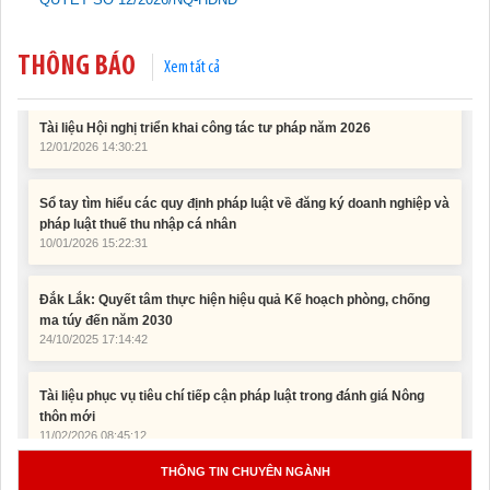
15/01/2026 15:29:29
THÔNG BÁO
Xem tất cả
Tài liệu Hội nghị triển khai công tác tư pháp năm 2026
12/01/2026 14:30:21
Sổ tay tìm hiểu các quy định pháp luật về đăng ký doanh nghiệp và
pháp luật thuế thu nhập cá nhân
10/01/2026 15:22:31
Đắk Lắk: Quyết tâm thực hiện hiệu quả Kế hoạch phòng, chống
ma túy đến năm 2030
24/10/2025 17:14:42
Tài liệu phục vụ tiêu chí tiếp cận pháp luật trong đánh giá Nông
thôn mới
11/02/2026 08:45:12
Tài liệu Hội nghị công chức, viên chức và người lao động năm
2025
THÔNG TIN CHUYÊN NGÀNH
15/01/2026 15:29:29