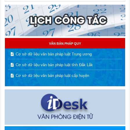
VĂN BẢN PHÁP QUY
Cơ sở dữ liệu văn bản pháp luật Trung ương
Cơ sở dữ liệu văn bản pháp luật tỉnh Đắk Lắk
Cơ sở dữ liệu văn bản pháp luật cấp huyện