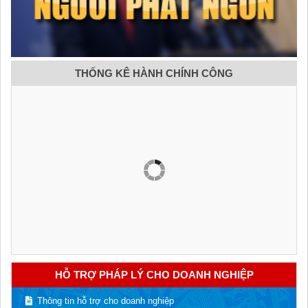
THỐNG KÊ HÀNH CHÍNH CÔNG
HỖ TRỢ PHÁP LÝ CHO DOANH NGHIỆP
Thông tin hỗ trợ cho doanh nghiệp