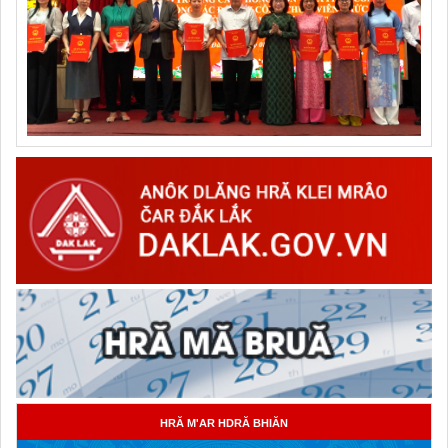
HRĂ M'AR HDRĂ BHIĂN