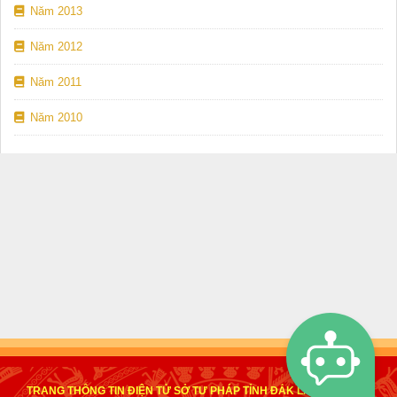
Năm 2013
Năm 2012
Năm 2011
Năm 2010
TRANG THÔNG TIN ĐIỆN TỬ SỞ TƯ PHÁP TỈNH ĐẮK LẮK