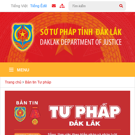
Tiếng Việt
Tiếng Êđê
MENU
Trang chủ
Bản tin Tư pháp