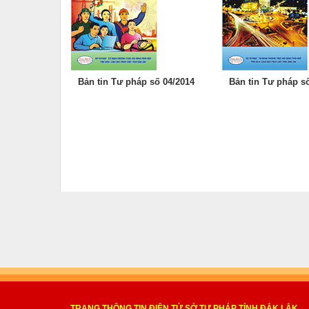
Bản tin Tư pháp số 04/2014
Bản tin Tư pháp s
TRANG THÔNG TIN ĐIỆN TỬ SỞ TƯ PHÁP TỈNH ĐẮK LẮK