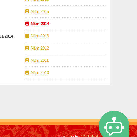
Năm 2015
Năm 2014
Năm 2013
01/2014
Năm 2012
Năm 2011
Năm 2010
Thực hiện bởi
VNPT Đắk Lắk