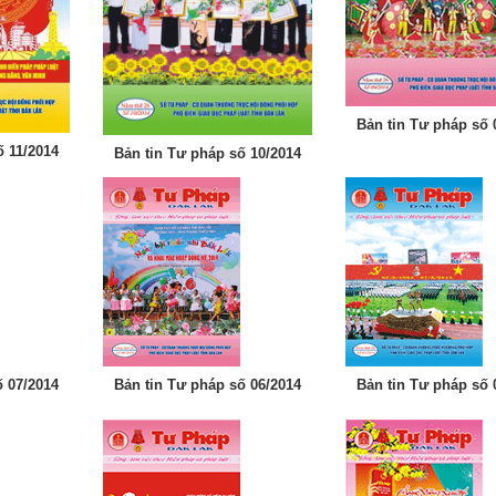
Bản tin Tư pháp số 
ố 11/2014
Bản tin Tư pháp số 10/2014
ố 07/2014
Bản tin Tư pháp số 06/2014
Bản tin Tư pháp số 