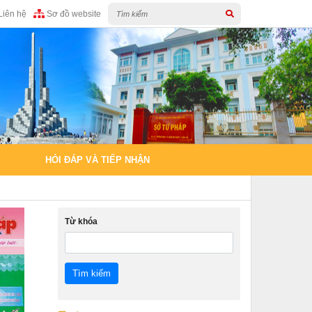
Liên hệ
Sơ đồ website
HỎI ĐÁP VÀ TIẾP NHẬN
Từ khóa