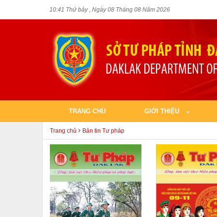
10:41 Thứ bảy , Ngày 08 Tháng 08 Năm 2026
TRANG CHỦ
GIỚI THIỆU
Trang chủ
Bản tin Tư pháp