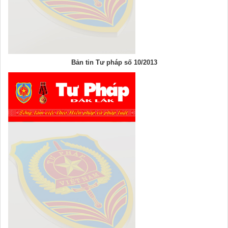
Bản tin Tư pháp số 10/2013