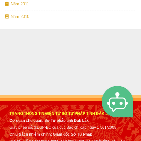
Năm 2011
Năm 2010
TRANG THÔNG TIN ĐIỆN TỬ SỞ TƯ PHÁP TỈNH ĐẮK LẮK
Cơ quan chủ quản: Sở Tư pháp tỉnh Đắk Lắk
Giấy phép số: 31/GP-BC của cục Báo chí cấp ngày 17/01/2008
Chịu trách nhiệm chính: Giám đốc Sở Tư Pháp