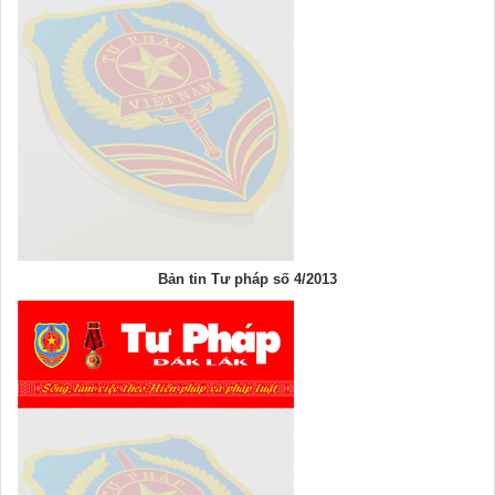
Bản tin Tư pháp số 4/2013