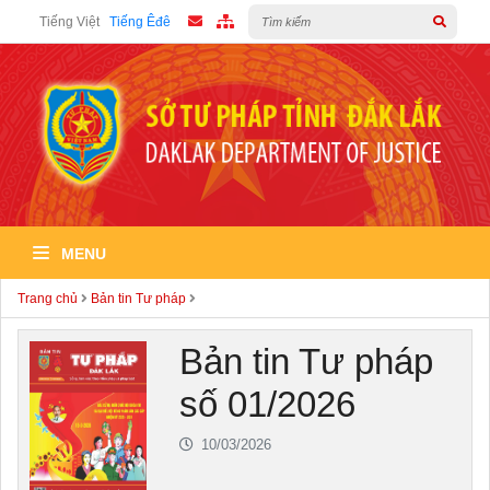
Tiếng Việt
Tiếng Êđê
MENU
Trang chủ
Bản tin Tư pháp
Bản tin Tư pháp
số 01/2026
10/03/2026