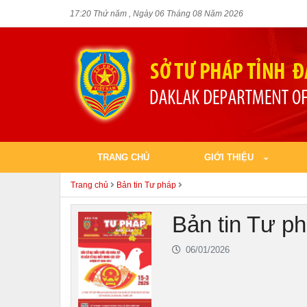
17:20 Thứ năm , Ngày 06 Tháng 08 Năm 2026
TRANG CHỦ
GIỚI THIỆU
Trang chủ
Bản tin Tư pháp
Bản tin Tư p
06/01/2026