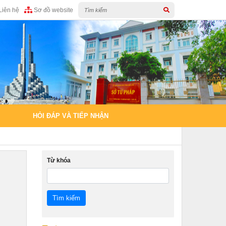
Liên hệ
Sơ đồ website
HỎI ĐÁP VÀ TIẾP NHẬN
Từ khóa