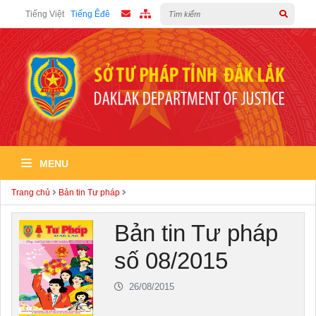
Tiếng Việt
Tiếng Êđê
MENU
Trang chủ
Bản tin Tư pháp
Bản tin Tư pháp
số 08/2015
26/08/2015