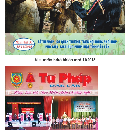
Klei mrâo hdră bhiăn mrô 11/2018